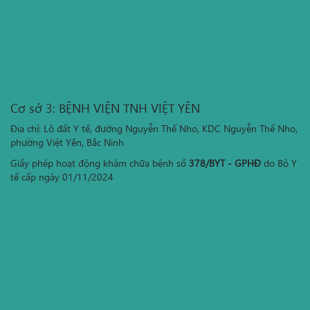
Cơ sở 3: BỆNH VIỆN TNH VIỆT YÊN
Địa chỉ: Lô đất Y tế, đường Nguyễn Thế Nho, KDC Nguyễn Thế Nho,
phường Việt Yên, Bắc Ninh
Giấy phép hoạt động khám chữa bệnh số
378/BYT - GPHĐ
do Bộ Y
tế cấp ngày 01/11/2024