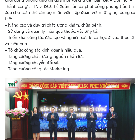
Thành công”. TTND.BSCC Lê Xuân Tân đã phát động phong trào thi
đua cho toàn thể cán bộ nhân viên Tập đoàn với những nội dung cụ
thể:
– Nâng cao và duy trì chất lượng khám, chữa bệnh.
– Sử dụng và quản lý hiệu quả thuốc, vật tư y tế.
– Triển khai công tác đào tạo và nghiên cứu khoa học đi vào thực tế
và hiệu quả.
– Tổ chức công tác kinh doanh hiệu quả.
– Tăng cường chất lượng nguồn nhân lực.
– Tăng cường chuyển đổi số.
– Tăng cường công tác Marketing.