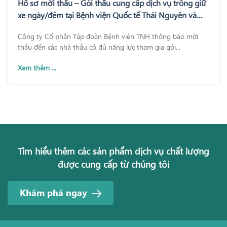
Hồ sơ mời thầu – Gói thầu cung cấp dịch vụ trông giữ
xe ngày/đêm tại Bệnh viện Quốc tế Thái Nguyên và
Bệnh viện TNH Phổ Yên
Công ty Cổ phần Tập đoàn Bệnh viện TNH thông báo mời
thầu đến các nhà thầu có đủ năng lực tham gia gói...
Xem thêm ...
Tìm hiểu thêm các sản phẩm dịch vụ chất lượng
được cung cấp từ chúng tôi
Khám phá ngay