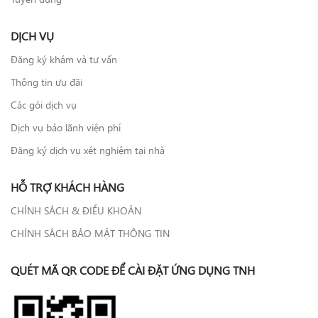
DỊCH VỤ
Đăng ký khám và tư vấn
Thông tin ưu đãi
Các gói dịch vụ
Dịch vụ bảo lãnh viện phí
Đăng ký dịch vụ xét nghiệm tại nhà
HỖ TRỢ KHÁCH HÀNG
CHÍNH SÁCH & ĐIỀU KHOẢN
CHÍNH SÁCH BẢO MẬT THÔNG TIN
QUÉT MÃ QR CODE ĐỂ CÀI ĐẶT ỨNG DỤNG TNH