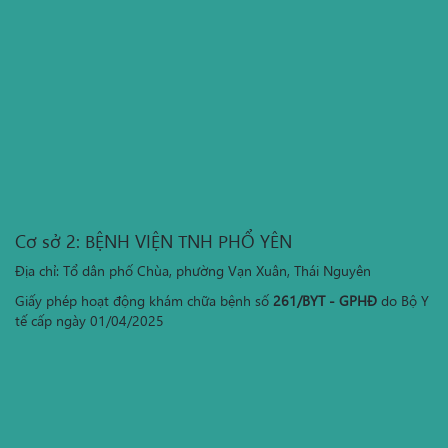
Cơ sở 2: BỆNH VIỆN TNH PHỔ YÊN
Địa chỉ: Tổ dân phố Chùa, phường Vạn Xuân, Thái Nguyên
Giấy phép hoạt động khám chữa bệnh số
261/BYT - GPHĐ
do Bộ Y
tế cấp ngày 01/04/2025