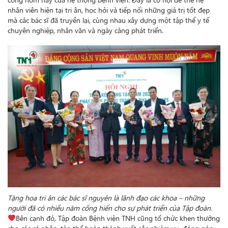
nhân viên hiện tại tri ân, học hỏi và tiếp nối những giá trị tốt đẹp
mà các bác sĩ đã truyền lại, cùng nhau xây dựng một tập thể y tế
chuyên nghiệp, nhân văn và ngày càng phát triển.
Tặng hoa tri ân các bác sĩ nguyên là lãnh đạo các khoa – những
người đã có nhiều năm cống hiến cho sự phát triển của Tập đoàn.
Bên cạnh đó, Tập đoàn Bệnh viện TNH cũng tổ chức khen thưởng
cho các cá nhân, tập thể hoàn thành xuất sắc nhiệm vụ, đóng góp