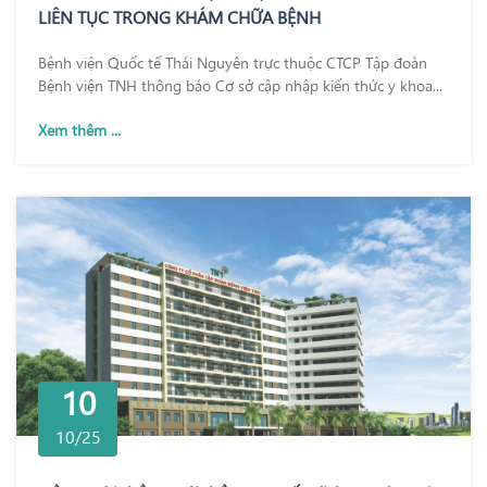
LIÊN TỤC TRONG KHÁM CHỮA BỆNH
Bệnh viện Quốc tế Thái Nguyên trực thuộc CTCP Tập đoàn
Bệnh viện TNH thông báo Cơ sở cập nhập kiến thức y khoa...
Xem thêm ...
10
10/25