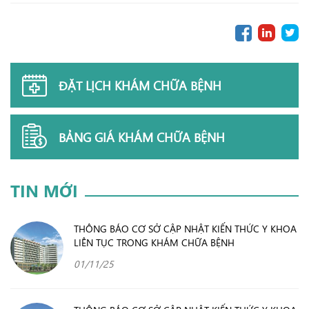
ĐẶT LỊCH KHÁM CHỮA BỆNH
BẢNG GIÁ KHÁM CHỮA BỆNH
TIN MỚI
THÔNG BÁO CƠ SỞ CẬP NHẬT KIẾN THỨC Y KHOA
LIÊN TỤC TRONG KHÁM CHỮA BỆNH
01/11/25