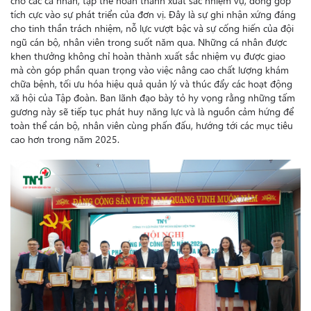
tích cực vào sự phát triển của đơn vị. Đây là sự ghi nhận xứng đáng
cho tinh thần trách nhiệm, nỗ lực vượt bậc và sự cống hiến của đội
ngũ cán bộ, nhân viên trong suốt năm qua. Những cá nhân được
khen thưởng không chỉ hoàn thành xuất sắc nhiệm vụ được giao
mà còn góp phần quan trọng vào việc nâng cao chất lượng khám
chữa bệnh, tối ưu hóa hiệu quả quản lý và thúc đẩy các hoạt động
xã hội của Tập đoàn. Ban lãnh đạo bày tỏ hy vọng rằng những tấm
gương này sẽ tiếp tục phát huy năng lực và là nguồn cảm hứng để
toàn thể cán bộ, nhân viên cùng phấn đấu, hướng tới các mục tiêu
cao hơn trong năm 2025.