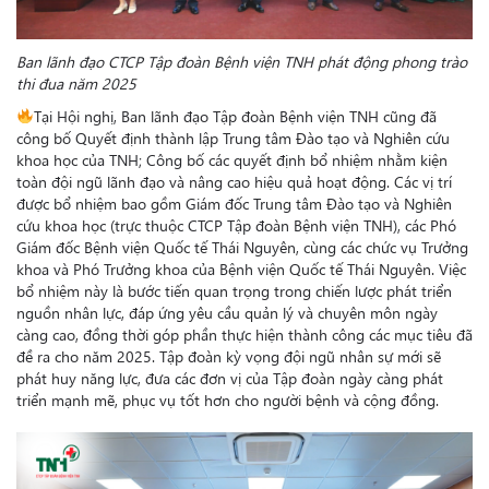
Ban lãnh đạo CTCP Tập đoàn Bệnh viện TNH phát động phong trào
thi đua năm 2025
Tại Hội nghị, Ban lãnh đạo Tập đoàn Bệnh viện TNH cũng đã
công bố Quyết định thành lập Trung tâm Đào tạo và Nghiên cứu
khoa học của TNH; Công bố các quyết định bổ nhiệm nhằm kiện
toàn đội ngũ lãnh đạo và nâng cao hiệu quả hoạt động. Các vị trí
được bổ nhiệm bao gồm Giám đốc Trung tâm Đào tạo và Nghiên
cứu khoa học (trực thuộc CTCP Tập đoàn Bệnh viện TNH), các Phó
Giám đốc Bệnh viện Quốc tế Thái Nguyên, cùng các chức vụ Trưởng
khoa và Phó Trưởng khoa của Bệnh viện Quốc tế Thái Nguyên. Việc
bổ nhiệm này là bước tiến quan trọng trong chiến lược phát triển
nguồn nhân lực, đáp ứng yêu cầu quản lý và chuyên môn ngày
càng cao, đồng thời góp phần thực hiện thành công các mục tiêu đã
đề ra cho năm 2025. Tập đoàn kỳ vọng đội ngũ nhân sự mới sẽ
phát huy năng lực, đưa các đơn vị của Tập đoàn ngày càng phát
triển mạnh mẽ, phục vụ tốt hơn cho người bệnh và cộng đồng.