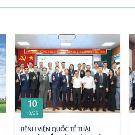
10
10/25
BỆNH VIỆN QUỐC TẾ THÁI