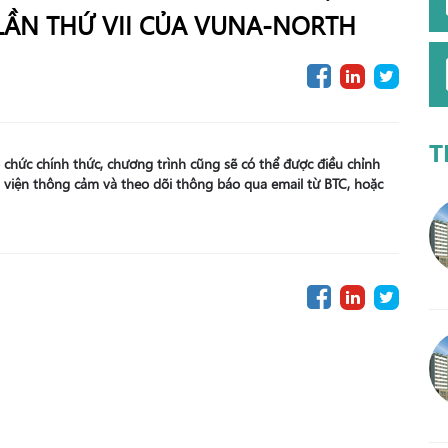
LẦN THỨ VII CỦA VUNA-NORTH
T
 chức chính thức, chương trình cũng sẽ có thể được điều chỉnh
 viện thông cảm và theo dõi thông báo qua email từ BTC, hoặc