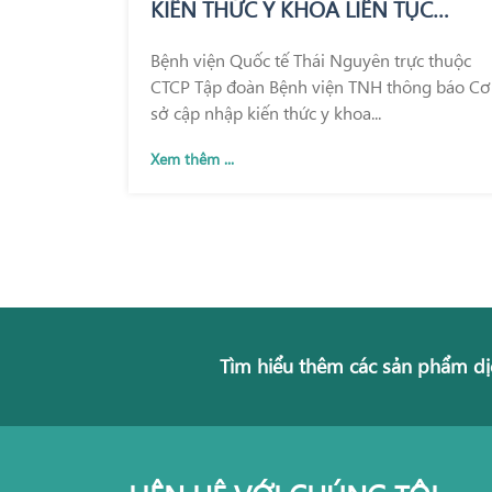
KIẾN THỨC Y KHOA LIÊN TỤC
TRONG KHÁM CHỮA BỆNH
Bệnh viện Quốc tế Thái Nguyên trực thuộc
CTCP Tập đoàn Bệnh viện TNH thông báo Cơ
sở cập nhập kiến thức y khoa...
Xem thêm ...
Tìm hiểu thêm các sản phẩm dị