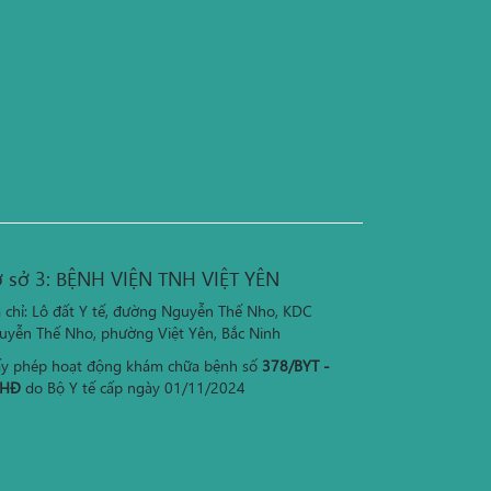
 sở 3: BỆNH VIỆN TNH VIỆT YÊN
a chỉ: Lô đất Y tế, đường Nguyễn Thế Nho, KDC
uyễn Thế Nho, phường Việt Yên, Bắc Ninh
ấy phép hoạt động khám chữa bệnh số
378/BYT -
HĐ
do Bộ Y tế cấp ngày 01/11/2024