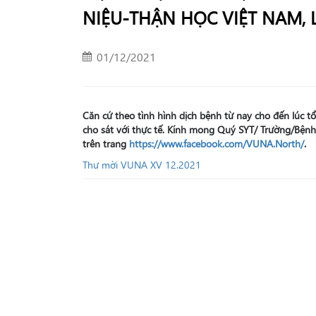
NIỆU-THẬN HỌC VIỆT NAM, 
01/12/2021
Căn cứ theo tình hình dịch bệnh từ nay cho đến lúc tổ
cho sát với thực tế. Kính mong Quý SYT/ Trường/Bệnh
trên trang
https://www.facebook.com/VUNA.North/
.
Thư mời VUNA XV 12.2021