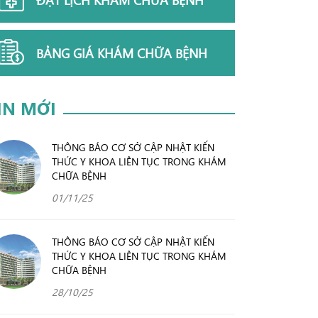
BẢNG GIÁ KHÁM CHỮA BỆNH
IN MỚI
THÔNG BÁO CƠ SỞ CẬP NHẬT KIẾN
THỨC Y KHOA LIÊN TỤC TRONG KHÁM
CHỮA BỆNH
01/11/25
THÔNG BÁO CƠ SỞ CẬP NHẬT KIẾN
THỨC Y KHOA LIÊN TỤC TRONG KHÁM
CHỮA BỆNH
28/10/25