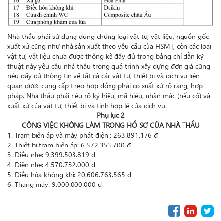
Nhà thầu phải sử dụng đúng chủng loại vật tư, vật liệu, nguồn gốc
xuất xứ cũng như nhà sản xuất theo yêu cầu của HSMT, còn các loại
vật tư, vật liệu chưa được thống kê đầy đủ trong bảng chỉ dẫn kỹ
thuật này yêu cầu nhà thầu trong quá trình xây dựng đơn giá cũng
nêu đầy đủ thông tin về tất cả các vật tư, thiết bị và dịch vụ liên
quan được cung cấp theo hợp đồng phải có xuất xứ rõ ràng, hợp
pháp. Nhà thầu phải nêu rõ ký hiệu, mã hiệu, nhãn mác (nếu có) và
xuất xứ của vật tư, thiết bị và tính hợp lệ của dịch vụ.
Phụ lục 2
CÔNG VIỆC KHÔNG LÀM TRONG HỒ SƠ CỦA NHÀ THẦU
1. Trạm biến áp và máy phát điện : 263.891.176 đ
2. Thiết bị trạm biến áp: 6.572.353.700 đ
3. Điều nhẹ: 9.399.503.819 đ
4. Điện nhẹ: 4.570.732.000 đ
5. Điều hòa không khí: 20.606.763.565 đ
6. Thang máy: 9.000.000.000 đ