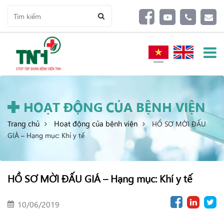
HOẠT ĐỘNG CỦA BỆNH VIỆN
Trang chủ
Hoạt động của bệnh viện
HỒ SƠ MỜI ĐẤU
GIÁ – Hạng mục: Khí y tế
HỒ SƠ MỜI ĐẤU GIÁ – Hạng mục: Khí y tế
10/06/2019