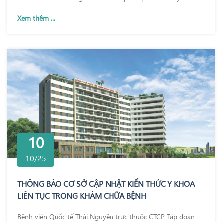
Xem thêm ...
10
10/25
THÔNG BÁO CƠ SỞ CẬP NHẬT KIẾN THỨC Y KHOA
LIÊN TỤC TRONG KHÁM CHỮA BỆNH
Bệnh viện Quốc tế Thái Nguyên trực thuộc CTCP Tập đoàn