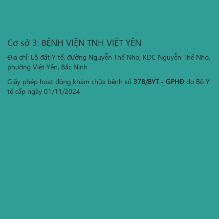
Cơ sở 3: BỆNH VIỆN TNH VIỆT YÊN
Địa chỉ: Lô đất Y tế, đường Nguyễn Thế Nho, KDC Nguyễn Thế Nho,
phường Việt Yên, Bắc Ninh
Giấy phép hoạt động khám chữa bệnh số
378/BYT - GPHĐ
do Bộ Y
tế cấp ngày 01/11/2024