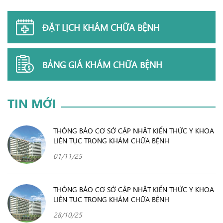
ĐẶT LỊCH KHÁM CHỮA BỆNH
BẢNG GIÁ KHÁM CHỮA BỆNH
TIN MỚI
THÔNG BÁO CƠ SỞ CẬP NHẬT KIẾN THỨC Y KHOA
LIÊN TỤC TRONG KHÁM CHỮA BỆNH
01/11/25
THÔNG BÁO CƠ SỞ CẬP NHẬT KIẾN THỨC Y KHOA
LIÊN TỤC TRONG KHÁM CHỮA BỆNH
28/10/25