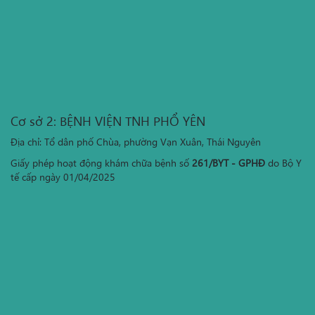
Cơ sở 2: BỆNH VIỆN TNH PHỔ YÊN
Địa chỉ: Tổ dân phố Chùa, phường Vạn Xuân, Thái Nguyên
Giấy phép hoạt động khám chữa bệnh số
261/BYT - GPHĐ
do Bộ Y
tế cấp ngày 01/04/2025