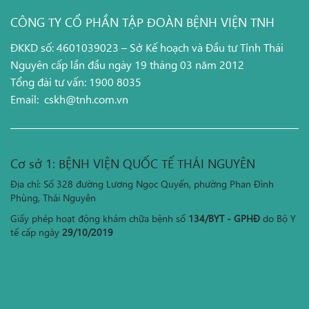
CÔNG TY CỔ PHẦN TẬP ĐOÀN BỆNH VIỆN TNH
ĐKKD số: 4601039023 – Sở Kế hoạch và Đầu tư Tỉnh Thái
Nguyên cấp lần đầu ngày 19 tháng 03 năm 2012
Tổng đài tư vấn: 1900 8035
Email:
cskh@tnh.com.vn
Cơ sở 1: BỆNH VIỆN QUỐC TẾ THÁI NGUYÊN
Địa chỉ: Số 328 đường Lương Ngọc Quyến, phường Phan Đình
Phùng, Thái Nguyên
Giấy phép hoạt động khám chữa bệnh số
134/BYT - GPHĐ
do Bộ Y
tế cấp ngày
29/10/2019