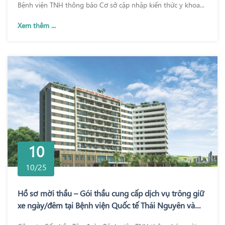
Bệnh viện TNH thông báo Cơ sở cập nhập kiến thức y khoa...
Xem thêm ...
10
10/25
Hồ sơ mời thầu – Gói thầu cung cấp dịch vụ trông giữ
xe ngày/đêm tại Bệnh viện Quốc tế Thái Nguyên và
Bệnh viện TNH Phổ Yên