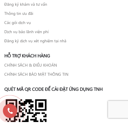
Đăng ký khám và tư vấn
Thông tin ưu đãi
Các gói dịch vụ
Dịch vụ bảo lãnh viện phí
Đăng ký dịch vụ xét nghiệm tại nhà
HỖ TRỢ KHÁCH HÀNG
CHÍNH SÁCH & ĐIỀU KHOẢN
CHÍNH SÁCH BẢO MẬT THÔNG TIN
QUÉT MÃ QR CODE ĐỂ CÀI ĐẶT ỨNG DỤNG TNH