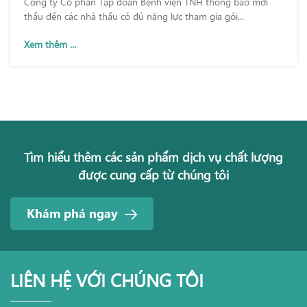
Công ty Cổ phần Tập đoàn Bệnh viện TNH thông báo mời
thầu đến các nhà thầu có đủ năng lực tham gia gói...
Xem thêm ...
Tìm hiểu thêm các sản phẩm dịch vụ chất lượng
được cung cấp từ chúng tôi
Khám phá ngay
LIÊN HỆ VỚI CHÚNG TÔI