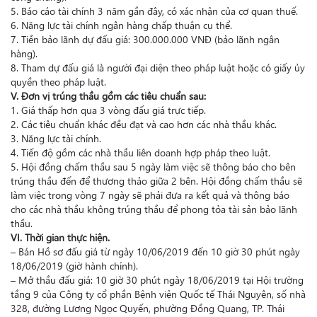
5. Báo cáo tài chính 3 năm gần đây, có xác nhận của cơ quan thuế.
6. Năng lực tài chính ngân hàng chấp thuận cụ thể.
7. Tiền bảo lãnh dự đấu giá: 300.000.000 VNĐ (bảo lãnh ngân
hàng).
8. Tham dự đấu giá là người đại diện theo pháp luật hoặc có giấy ủy
quyền theo pháp luật.
V. Đơn vị trúng thầu gồm các tiêu chuẩn sau:
1. Giá thấp hơn qua 3 vòng đấu giá trực tiếp.
2. Các tiêu chuẩn khác đều đạt và cao hơn các nhà thầu khác.
3. Năng lực tài chính.
4. Tiến độ gồm các nhà thầu liên doanh hợp pháp theo luật.
5. Hội đồng chấm thầu sau 5 ngày làm việc sẽ thông báo cho bên
trúng thầu đến để thương thảo giữa 2 bên. Hội đồng chấm thầu sẽ
làm việc trong vòng 7 ngày sẽ phải đưa ra kết quả và thông báo
cho các nhà thầu không trúng thầu để phong tỏa tài sản bảo lãnh
thầu.
VI. Thời gian thực hiện.
– Bán Hồ sơ đấu giá từ ngày 10/06/2019 đến 10 giờ 30 phút ngày
18/06/2019 (giờ hành chính).
– Mở thầu đấu giá: 10 giờ 30 phút ngày 18/06/2019 tại Hội trường
tầng 9 của Công ty cổ phần Bệnh viện Quốc tế Thái Nguyên, số nhà
328, đường Lương Ngọc Quyến, phường Đồng Quang, TP. Thái