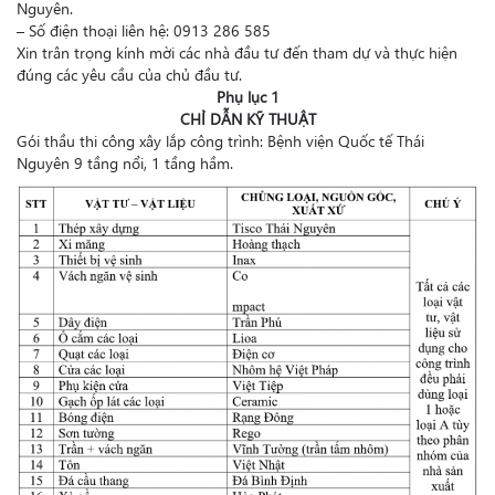
Nguyên.
– Số điện thoại liên hệ: 0913 286 585
Xin trân trọng kính mời các nhà đầu tư đến tham dự và thực hiện
đúng các yêu cầu của chủ đầu tư.
Phụ lục 1
CHỈ DẪN KỸ THUẬT
Gói thầu thi công xây lắp công trình: Bệnh viện Quốc tế Thái
Nguyên 9 tầng nổi, 1 tầng hầm.