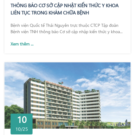
THÔNG BÁO CƠ SỞ CẬP NHẬT KIẾN THỨC Y KHOA
LIÊN TỤC TRONG KHÁM CHỮA BỆNH
Bệnh viện Quốc tế Thái Nguyên trực thuộc CTCP Tập đoàn
Bệnh viện TNH thông báo Cơ sở cập nhập kiến thức y khoa...
Xem thêm ...
10
10/25