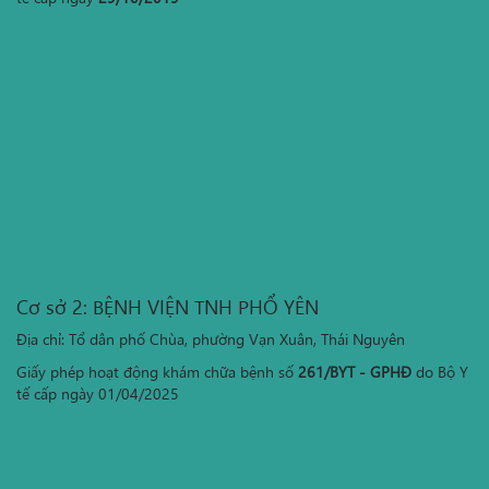
Cơ sở 2: BỆNH VIỆN TNH PHỔ YÊN
Địa chỉ: Tổ dân phố Chùa, phường Vạn Xuân, Thái Nguyên
Giấy phép hoạt động khám chữa bệnh số
261/BYT - GPHĐ
do Bộ Y
tế cấp ngày 01/04/2025