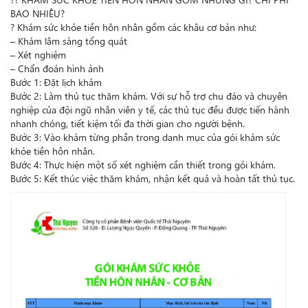
BAO NHIÊU?
?
Khám sức khỏe tiền hôn nhân gồm các khâu cơ bản như:
– Khám lâm sàng tổng quát
– Xét nghiệm
– Chẩn đoán hình ảnh
Bước 1: Đặt lịch khám
Bước 2: Làm thủ tục thăm khám. Với sự hỗ trợ chu đáo và chuyên
nghiệp của đội ngũ nhân viên y tế, các thủ tục đều được tiến hành
nhanh chóng, tiết kiệm tối đa thời gian cho người bệnh.
Bước 3: Vào khám từng phần trong danh mục của gói khám sức
khỏe tiền hôn nhân.
Bước 4: Thực hiện một số xét nghiệm cần thiết trong gói khám.
Bước 5: Kết thúc việc thăm khám, nhận kết quả và hoàn tất thủ tục.