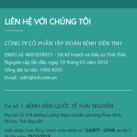
LIÊN HỆ VỚI CHÚNG TÔI
CÔNG TY CỔ PHẦN TẬP ĐOÀN BỆNH VIỆN TNH
ĐKKD số: 4601039023 – Sở Kế hoạch và Đầu tư Tỉnh Thái
Nguyên cấp lần đầu ngày 19 tháng 03 năm 2012
Tổng đài tư vấn: 1900 8035
Email:
cskh@tnh.com.vn
Cơ sở 1: BỆNH VIỆN QUỐC TẾ THÁI NGUYÊN
Địa chỉ: Số 328 đường Lương Ngọc Quyến, phường Phan Đình
Phùng, Thái Nguyên
Giấy phép hoạt động khám chữa bệnh số
134/BYT - GPHĐ
do Bộ Y
tế cấp ngày
29/10/2019