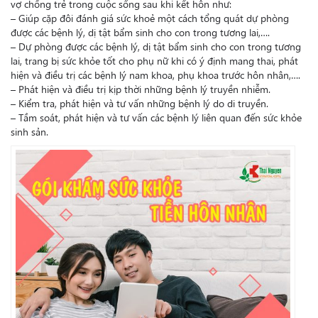
vợ chồng trẻ trong cuộc sống sau khi kết hôn như:
– Giúp cặp đôi đánh giá sức khoẻ một cách tổng quát dự phòng
được các bệnh lý, dị tật bẩm sinh cho con trong tương lai,….
– Dự phòng được các bệnh lý, dị tật bẩm sinh cho con trong tương
lai, trang bị sức khỏe tốt cho phụ nữ khi có ý định mang thai, phát
hiện và điều trị các bệnh lý nam khoa, phụ khoa trước hôn nhân,….
– Phát hiện và điều trị kịp thời những bệnh lý truyền nhiễm.
– Kiểm tra, phát hiện và tư vấn những bệnh lý do di truyền.
– Tầm soát, phát hiện và tư vấn các bệnh lý liên quan đến sức khỏe
sinh sản.