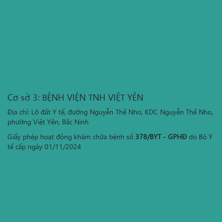
Cơ sở 3: BỆNH VIỆN TNH VIỆT YÊN
Địa chỉ: Lô đất Y tế, đường Nguyễn Thế Nho, KDC Nguyễn Thế Nho,
phường Việt Yên, Bắc Ninh
Giấy phép hoạt động khám chữa bệnh số
378/BYT - GPHĐ
do Bộ Y
tế cấp ngày 01/11/2024