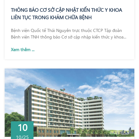
THÔNG BÁO CƠ SỞ CẬP NHẬT KIẾN THỨC Y KHOA
LIÊN TỤC TRONG KHÁM CHỮA BỆNH
Bệnh viện Quốc tế Thái Nguyên trực thuộc CTCP Tập đoàn
Bệnh viện TNH thông báo Cơ sở cập nhập kiến thức y khoa...
Xem thêm ...
10
10/25