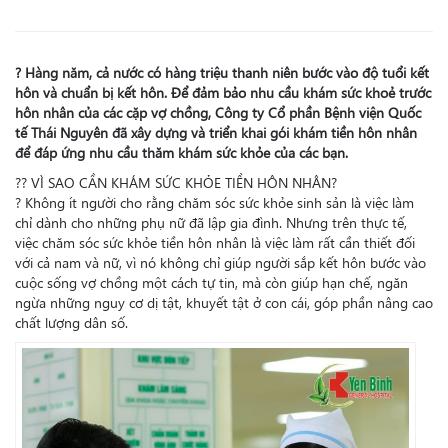
?
Hàng năm, cả nước có hàng triệu thanh niên bước vào độ tuổi kết
hôn và chuẩn bị kết hôn. Để đảm bảo nhu cầu khám sức khoẻ trước
hôn nhân của các cặp vợ chồng, Công ty Cổ phần Bệnh viện Quốc
tế Thái Nguyên đã xây dựng và triển khai gói khám tiền hôn nhân
để đáp ứng nhu cầu thăm khám sức khỏe của các bạn.
?
?
VÌ SAO CẦN KHÁM SỨC KHỎE TIỀN HÔN NHÂN?
?
Không ít người cho rằng chăm sóc sức khỏe sinh sản là việc làm
chỉ dành cho những phụ nữ đã lập gia đình. Nhưng trên thực tế,
việc chăm sóc sức khỏe tiền hôn nhân là việc làm rất cần thiết đối
với cả nam và nữ, vì nó không chỉ giúp người sắp kết hôn bước vào
cuộc sống vợ chồng một cách tự tin, mà còn giúp hạn chế, ngăn
ngừa những nguy cơ dị tật, khuyết tật ở con cái, góp phần nâng cao
chất lượng dân số.