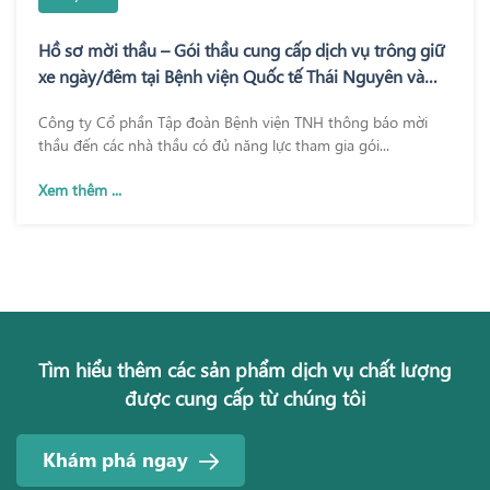
Hồ sơ mời thầu – Gói thầu cung cấp dịch vụ trông giữ
xe ngày/đêm tại Bệnh viện Quốc tế Thái Nguyên và
Bệnh viện TNH Phổ Yên
Công ty Cổ phần Tập đoàn Bệnh viện TNH thông báo mời
thầu đến các nhà thầu có đủ năng lực tham gia gói...
Xem thêm ...
Tìm hiểu thêm các sản phẩm dịch vụ chất lượng
được cung cấp từ chúng tôi
Khám phá ngay