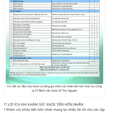
Chi tiết các đầu mục khám và bảng giá khám sức khỏe tiền hôn nhân tại Công
ty CP Bệnh viện Quốc tế Thái Nguyên
?
?
LỢI ÍCH KHI KHÁM SỨC KHỎE TIỀN HÔN NHÂN
?
Khám sức khỏe tiền hôn nhân mang lại nhiều lợi ích cho các cặp