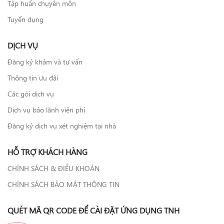
Tập huấn chuyên môn
Tuyển dụng
DỊCH VỤ
Đăng ký khám và tư vấn
Thông tin ưu đãi
Các gói dịch vụ
Dịch vụ bảo lãnh viện phí
Đăng ký dịch vụ xét nghiệm tại nhà
HỖ TRỢ KHÁCH HÀNG
CHÍNH SÁCH & ĐIỀU KHOẢN
CHÍNH SÁCH BẢO MẬT THÔNG TIN
QUÉT MÃ QR CODE ĐỂ CÀI ĐẶT ỨNG DỤNG TNH