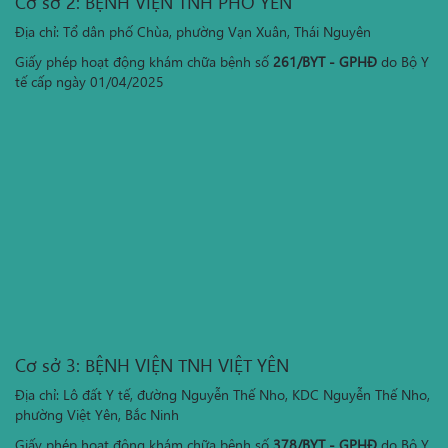
Cơ sở 2: BỆNH VIỆN TNH PHỔ YÊN
Địa chỉ: Tổ dân phố Chùa, phường Vạn Xuân, Thái Nguyên
Giấy phép hoạt động khám chữa bệnh số
261/BYT - GPHĐ
do Bộ Y
tế cấp ngày 01/04/2025
Cơ sở 3: BỆNH VIỆN TNH VIỆT YÊN
Địa chỉ: Lô đất Y tế, đường Nguyễn Thế Nho, KDC Nguyễn Thế Nho,
phường Việt Yên, Bắc Ninh
Giấy phép hoạt động khám chữa bệnh số
378/BYT - GPHĐ
do Bộ Y