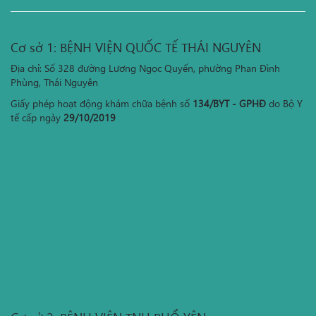
Cơ sở 1: BỆNH VIỆN QUỐC TẾ THÁI NGUYÊN
Địa chỉ: Số 328 đường Lương Ngọc Quyến, phường Phan Đình
Phùng, Thái Nguyên
Giấy phép hoạt động khám chữa bệnh số
134/BYT - GPHĐ
do Bộ Y
tế cấp ngày
29/10/2019