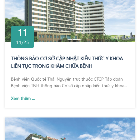
11
11/25
THÔNG BÁO CƠ SỞ CẬP NHẬT KIẾN THỨC Y KHOA
LIÊN TỤC TRONG KHÁM CHỮA BỆNH
Bệnh viện Quốc tế Thái Nguyên trực thuộc CTCP Tập đoàn
Bệnh viện TNH thông báo Cơ sở cập nhập kiến thức y khoa...
Xem thêm ...