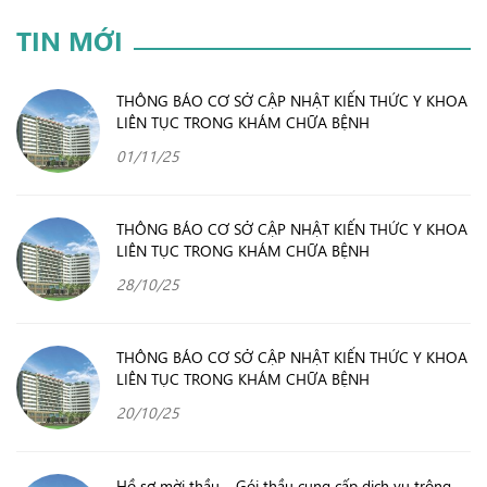
TIN MỚI
THÔNG BÁO CƠ SỞ CẬP NHẬT KIẾN THỨC Y KHOA
LIÊN TỤC TRONG KHÁM CHỮA BỆNH
01/11/25
THÔNG BÁO CƠ SỞ CẬP NHẬT KIẾN THỨC Y KHOA
LIÊN TỤC TRONG KHÁM CHỮA BỆNH
28/10/25
THÔNG BÁO CƠ SỞ CẬP NHẬT KIẾN THỨC Y KHOA
LIÊN TỤC TRONG KHÁM CHỮA BỆNH
20/10/25
Hồ sơ mời thầu – Gói thầu cung cấp dịch vụ trông