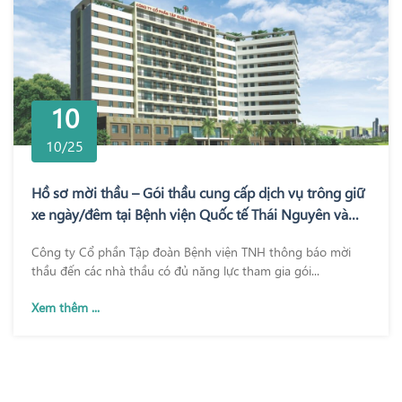
10
10/25
Hồ sơ mời thầu – Gói thầu cung cấp dịch vụ trông giữ
xe ngày/đêm tại Bệnh viện Quốc tế Thái Nguyên và
Bệnh viện TNH Phổ Yên
Công ty Cổ phần Tập đoàn Bệnh viện TNH thông báo mời
thầu đến các nhà thầu có đủ năng lực tham gia gói...
Xem thêm ...