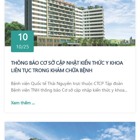
10
10/25
THÔNG BÁO CƠ SỞ CẬP NHẬT KIẾN THỨC Y KHOA
LIÊN TỤC TRONG KHÁM CHỮA BỆNH
Bệnh viện Quốc tế Thái Nguyên trực thuộc CTCP Tập đoàn
Bệnh viện TNH thông báo Cơ sở cập nhập kiến thức y khoa...
Xem thêm ...