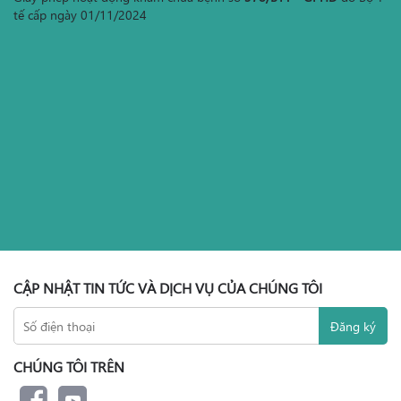
tế cấp ngày 01/11/2024
CẬP NHẬT TIN TỨC VÀ DỊCH VỤ CỦA CHÚNG TÔI
CHÚNG TÔI TRÊN