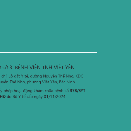
 sở 3: BỆNH VIỆN TNH VIỆT YÊN
a chỉ: Lô đất Y tế, đường Nguyễn Thế Nho, KDC
uyễn Thế Nho, phường Việt Yên, Bắc Ninh
ấy phép hoạt động khám chữa bệnh số
378/BYT -
HĐ
do Bộ Y tế cấp ngày 01/11/2024