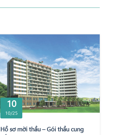
10
10/25
Hồ sơ mời thầu – Gói thầu cung