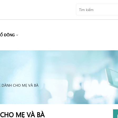
CỔ ĐÔNG
E DÀNH CHO MẸ VÀ BÀ
CHO MẸ VÀ BÀ