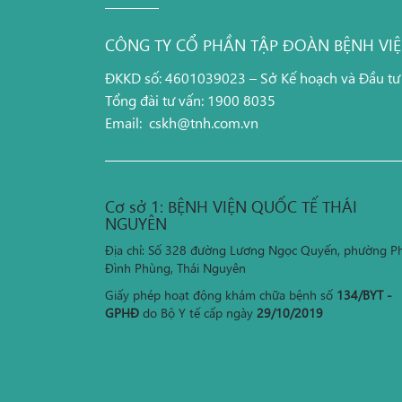
CÔNG TY CỔ PHẦN TẬP ĐOÀN BỆNH VI
ĐKKD số: 4601039023 – Sở Kế hoạch và Đầu tư
Tổng đài tư vấn: 1900 8035
Email:
cskh@tnh.com.vn
Cơ sở 1: BỆNH VIỆN QUỐC TẾ THÁI
NGUYÊN
Địa chỉ: Số 328 đường Lương Ngọc Quyến, phường P
Đình Phùng, Thái Nguyên
Giấy phép hoạt động khám chữa bệnh số
134/BYT -
GPHĐ
do Bộ Y tế cấp ngày
29/10/2019