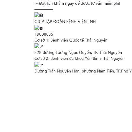
➢ Đặt lịch khám ngay để được tư vấn miễn phí!
————–
CTCP TẬP ĐOÀN BỆNH VIỆN TNH
19008035
Cơ sở 1: Bệnh viện Quốc tế Thái Nguyên
328 đường Lương Ngọc Quyến, TP. Thái Nguyên
Cơ sở 2: Bệnh viện đa khoa Yên Bình Thái Nguyên
Đường Trần Nguyên Hãn, phường Nam Tiến, TP.Phổ Y