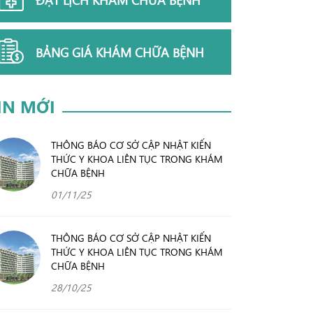
BẢNG GIÁ KHÁM CHỮA BỆNH
IN MỚI
THÔNG BÁO CƠ SỞ CẬP NHẬT KIẾN
THỨC Y KHOA LIÊN TỤC TRONG KHÁM
CHỮA BỆNH
01/11/25
THÔNG BÁO CƠ SỞ CẬP NHẬT KIẾN
THỨC Y KHOA LIÊN TỤC TRONG KHÁM
CHỮA BỆNH
28/10/25