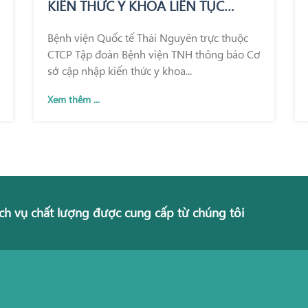
KIẾN THỨC Y KHOA LIÊN TỤC
TRONG KHÁM CHỮA BỆNH
Bệnh viện Quốc tế Thái Nguyên trực thuộc
CTCP Tập đoàn Bệnh viện TNH thông báo Cơ
sở cập nhập kiến thức y khoa...
Xem thêm ...
ch vụ chất lượng được cung cấp từ chúng tôi