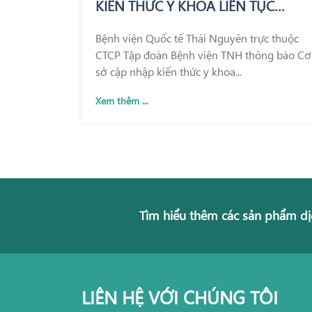
KIẾN THỨC Y KHOA LIÊN TỤC
TRONG KHÁM CHỮA BỆNH
Bệnh viện Quốc tế Thái Nguyên trực thuộc
CTCP Tập đoàn Bệnh viện TNH thông báo Cơ
sở cập nhập kiến thức y khoa...
Xem thêm ...
Tìm hiểu thêm các sản phẩm dị
LIÊN HỆ VỚI CHÚNG TÔI