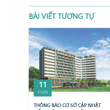
BÀI VIẾT TƯƠNG TỰ
11
11/25
THÔNG BÁO CƠ SỞ CẬP NHẬT