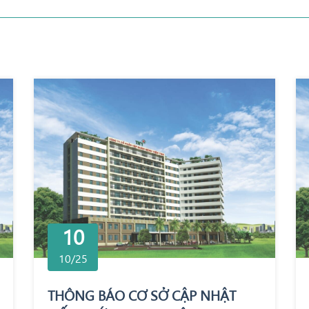
10
10/25
THÔNG BÁO CƠ SỞ CẬP NHẬT