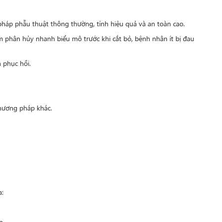
háp phẫu thuật thông thường, tính hiệu quả và an toàn cao.
àm phân hủy nhanh biểu mô trước khi cắt bỏ, bệnh nhân ít bị đau
 phục hồi.
phương pháp khác.
a:
n