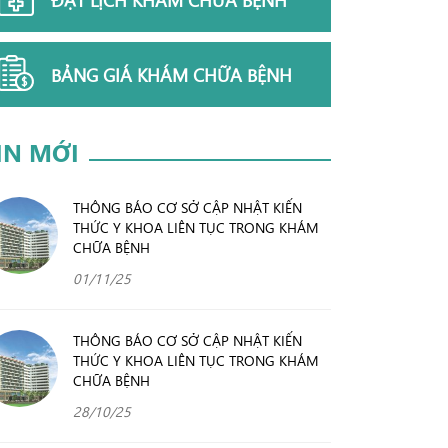
BẢNG GIÁ KHÁM CHỮA BỆNH
IN MỚI
THÔNG BÁO CƠ SỞ CẬP NHẬT KIẾN
THỨC Y KHOA LIÊN TỤC TRONG KHÁM
CHỮA BỆNH
01/11/25
THÔNG BÁO CƠ SỞ CẬP NHẬT KIẾN
THỨC Y KHOA LIÊN TỤC TRONG KHÁM
CHỮA BỆNH
28/10/25