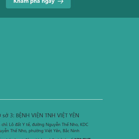
Khám phá ngay
 sở 3: BỆNH VIỆN TNH VIỆT YÊN
a chỉ: Lô đất Y tế, đường Nguyễn Thế Nho, KDC
uyễn Thế Nho, phường Việt Yên, Bắc Ninh