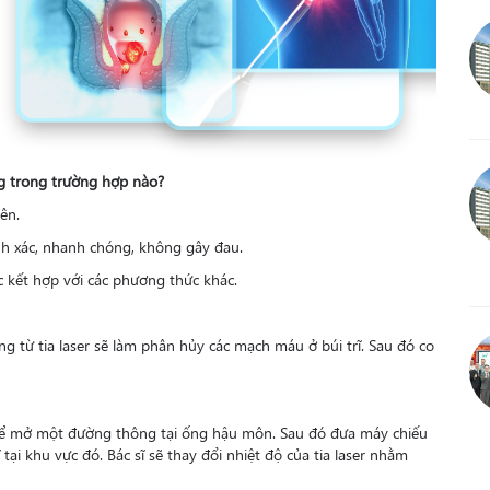
ng trong trường hợp nào?
ên.
ính xác, nhanh chóng, không gây đau.
 kết hợp với các phương thức khác.
ượng từ tia laser sẽ làm phân hủy các mạch máu ở búi trĩ. Sau đó co
để mở một đường thông tại ống hậu môn. Sau đó đưa máy chiếu
rĩ tại khu vực đó. Bác sĩ sẽ thay đổi nhiệt độ của tia laser nhằm