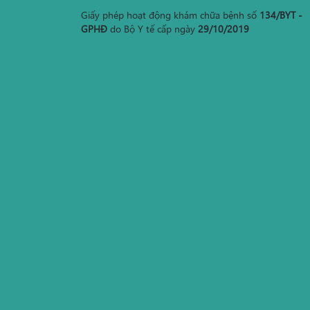
Giấy phép hoạt động khám chữa bệnh số
134/BYT -
GPHĐ
do Bộ Y tế cấp ngày
29/10/2019