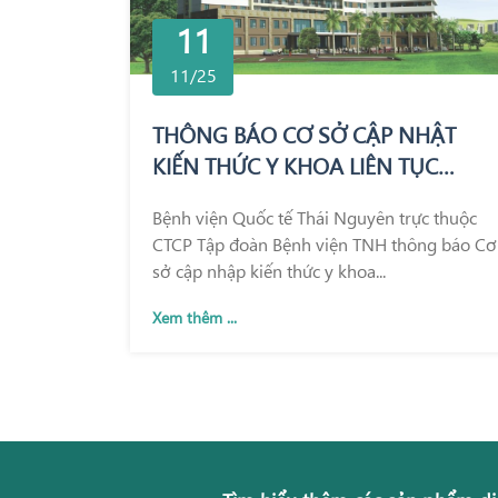
11
11/25
THÔNG BÁO CƠ SỞ CẬP NHẬT
KIẾN THỨC Y KHOA LIÊN TỤC
TRONG KHÁM CHỮA BỆNH
Bệnh viện Quốc tế Thái Nguyên trực thuộc
CTCP Tập đoàn Bệnh viện TNH thông báo Cơ
sở cập nhập kiến thức y khoa...
Xem thêm ...