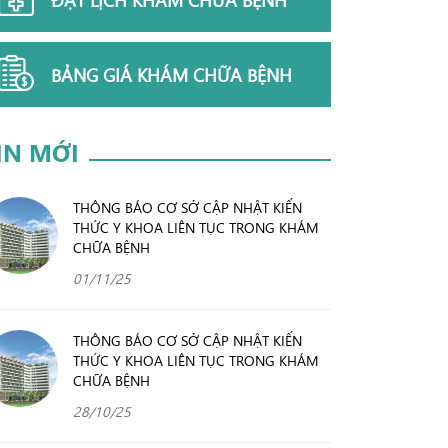
BẢNG GIÁ KHÁM CHỮA BỆNH
IN MỚI
THÔNG BÁO CƠ SỞ CẬP NHẬT KIẾN
THỨC Y KHOA LIÊN TỤC TRONG KHÁM
CHỮA BỆNH
01/11/25
THÔNG BÁO CƠ SỞ CẬP NHẬT KIẾN
THỨC Y KHOA LIÊN TỤC TRONG KHÁM
CHỮA BỆNH
28/10/25