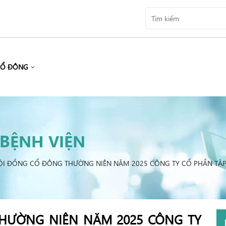
CỔ ĐÔNG
BỆNH VIỆN
ỘI ĐỒNG CỔ ĐÔNG THƯỜNG NIÊN NĂM 2025 CÔNG TY CỔ PHẦN TẬP
HƯỜNG NIÊN NĂM 2025 CÔNG TY