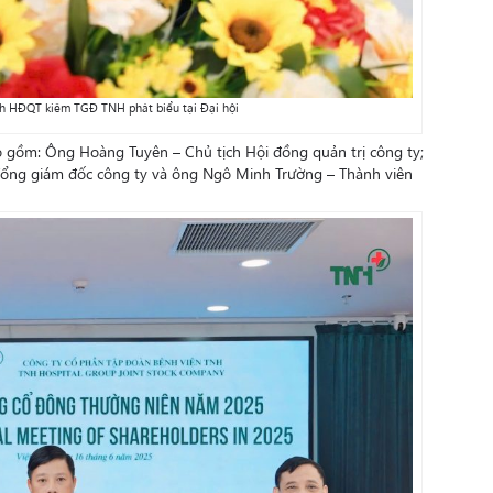
ch HĐQT kiêm TGĐ TNH phát biểu tại Đại hội
gồm: Ông Hoàng Tuyên – Chủ tịch Hội đồng quản trị công ty;
ổng giám đốc công ty và ông Ngô Minh Trường – Thành viên