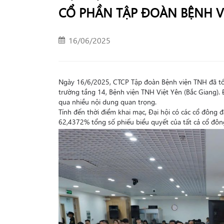
CỔ PHẦN TẬP ĐOÀN BỆNH V
16/06/2025
Ngày 16/6/2025, CTCP Tập đoàn Bệnh viện TNH đã tổ
trường tầng 14, Bệnh viện TNH Việt Yên (Bắc Giang). 
qua nhiều nội dung quan trọng.
Tính đến thời điểm khai mạc, Đại hội có các cổ đông 
62,4372% tổng số phiếu biểu quyết của tất cả cổ đôn