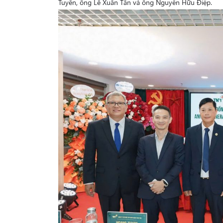
Tuyên, ông Lê Xuân Tân và ông Nguyễn Hữu Điệp.