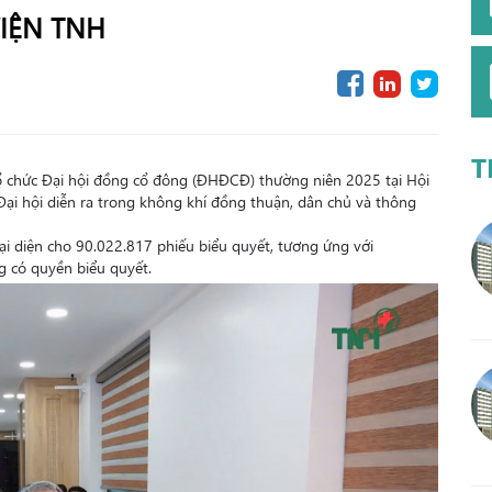
IỆN TNH
T
 chức Đại hội đồng cổ đông (ĐHĐCĐ) thường niên 2025 tại Hội
Đại hội diễn ra trong không khí đồng thuận, dân chủ và thông
đại diện cho 90.022.817 phiếu biểu quyết, tương ứng với
g có quyền biểu quyết.