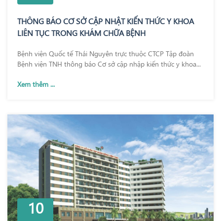
THÔNG BÁO CƠ SỞ CẬP NHẬT KIẾN THỨC Y KHOA
LIÊN TỤC TRONG KHÁM CHỮA BỆNH
Bệnh viện Quốc tế Thái Nguyên trực thuộc CTCP Tập đoàn
Bệnh viện TNH thông báo Cơ sở cập nhập kiến thức y khoa...
Xem thêm ...
10