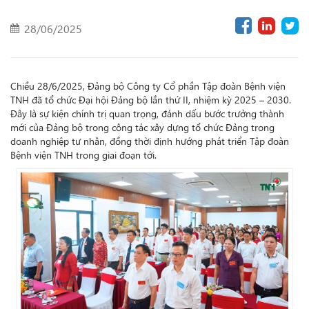
28/06/2025
Chiều 28/6/2025, Đảng bộ Công ty Cổ phần Tập đoàn Bệnh viện
TNH đã tổ chức Đại hội Đảng bộ lần thứ II, nhiệm kỳ 2025 – 2030.
Đây là sự kiện chính trị quan trọng, đánh dấu bước trưởng thành
mới của Đảng bộ trong công tác xây dựng tổ chức Đảng trong
doanh nghiệp tư nhân, đồng thời định hướng phát triển Tập đoàn
Bệnh viện TNH trong giai đoạn tới.