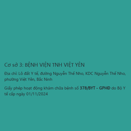
Cơ sở 3: BỆNH VIỆN TNH VIỆT YÊN
Địa chỉ: Lô đất Y tế, đường Nguyễn Thế Nho, KDC Nguyễn Thế Nho,
phường Việt Yên, Bắc Ninh
Giấy phép hoạt động khám chữa bệnh số
378/BYT - GPHĐ
do Bộ Y
tế cấp ngày 01/11/2024