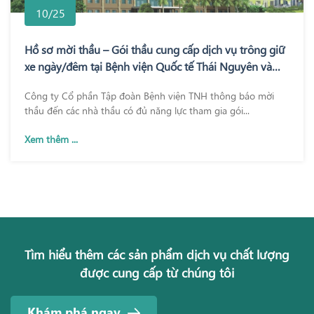
10/25
Hồ sơ mời thầu – Gói thầu cung cấp dịch vụ trông giữ
xe ngày/đêm tại Bệnh viện Quốc tế Thái Nguyên và
Bệnh viện TNH Phổ Yên
Công ty Cổ phần Tập đoàn Bệnh viện TNH thông báo mời
thầu đến các nhà thầu có đủ năng lực tham gia gói...
Xem thêm ...
Tìm hiểu thêm các sản phẩm dịch vụ chất lượng
được cung cấp từ chúng tôi
Khám phá ngay