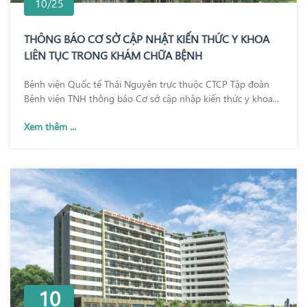
10/25
THÔNG BÁO CƠ SỞ CẬP NHẬT KIẾN THỨC Y KHOA
LIÊN TỤC TRONG KHÁM CHỮA BỆNH
Bệnh viện Quốc tế Thái Nguyên trực thuộc CTCP Tập đoàn
Bệnh viện TNH thông báo Cơ sở cập nhập kiến thức y khoa...
Xem thêm ...
10