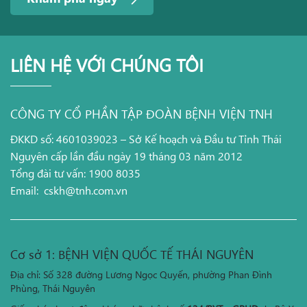
LIÊN HỆ VỚI CHÚNG TÔI
CÔNG TY CỔ PHẦN TẬP ĐOÀN BỆNH VIỆN TNH
ĐKKD số: 4601039023 – Sở Kế hoạch và Đầu tư Tỉnh Thái
Nguyên cấp lần đầu ngày 19 tháng 03 năm 2012
Tổng đài tư vấn: 1900 8035
Email:
cskh@tnh.com.vn
Cơ sở 1: BỆNH VIỆN QUỐC TẾ THÁI NGUYÊN
Địa chỉ: Số 328 đường Lương Ngọc Quyến, phường Phan Đình
Phùng, Thái Nguyên