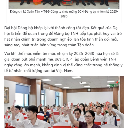
Đồng chí Lê Xuân Tân – TGĐ Công ty chúc mừng BCH Đảng ủy nhiệm kỳ 2025-
2030
Đại hội Đảng bộ khép lại với thành công tốt đẹp. Kết quả của Đại
hội là tiền đề quan trọng để Đảng bộ TNH tiếp tục phát huy vai trò
hạt nhân chính trị trong doanh nghiệp, lan tỏa tinh thần đổi mới,
sáng tạo, phát triển bền vững trong toàn Tập đoàn.
Với khí thế mới, niềm tin mới, nhiệm kỳ 2025–2030 hứa hẹn sẽ là
giai đoạn bứt phá mạnh mẽ, đưa CTCP Tập đoàn Bệnh viện TNH
ngày càng lớn mạnh, khẳng định vị thế vững chắc trong hệ thống y
tế tư nhân chất lượng cao tại Việt Nam.