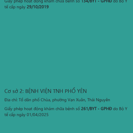
Giấy phép hoạt động khám chữa bệnh số
134/BYT - GPHĐ
do Bộ Y
tế cấp ngày
29/10/2019
Cơ sở 2: BỆNH VIỆN TNH PHỔ YÊN
Địa chỉ: Tổ dân phố Chùa, phường Vạn Xuân, Thái Nguyên
Giấy phép hoạt động khám chữa bệnh số
261/BYT - GPHĐ
do Bộ Y
tế cấp ngày 01/04/2025