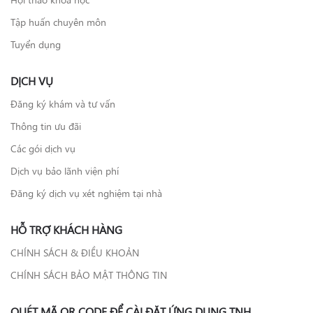
Tập huấn chuyên môn
Tuyển dụng
DỊCH VỤ
Đăng ký khám và tư vấn
Thông tin ưu đãi
Các gói dịch vụ
Dịch vụ bảo lãnh viện phí
Đăng ký dịch vụ xét nghiệm tại nhà
HỖ TRỢ KHÁCH HÀNG
CHÍNH SÁCH & ĐIỀU KHOẢN
CHÍNH SÁCH BẢO MẬT THÔNG TIN
QUÉT MÃ QR CODE ĐỂ CÀI ĐẶT ỨNG DỤNG TNH