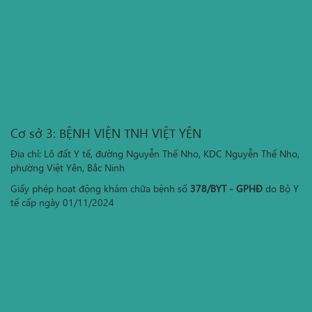
Cơ sở 3: BỆNH VIỆN TNH VIỆT YÊN
Địa chỉ: Lô đất Y tế, đường Nguyễn Thế Nho, KDC Nguyễn Thế Nho,
phường Việt Yên, Bắc Ninh
Giấy phép hoạt động khám chữa bệnh số
378/BYT - GPHĐ
do Bộ Y
tế cấp ngày 01/11/2024