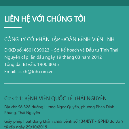
LIÊN HỆ VỚI CHÚNG TÔI
CÔNG TY CỔ PHẦN TẬP ĐOÀN BỆNH VIỆN TNH
ĐKKD số: 4601039023 – Sở Kế hoạch và Đầu tư Tỉnh Thái
Nguyên cấp lần đầu ngày 19 tháng 03 năm 2012
Tổng đài tư vấn: 1900 8035
Email:
cskh@tnh.com.vn
Cơ sở 1: BỆNH VIỆN QUỐC TẾ THÁI NGUYÊN
Địa chỉ: Số 328 đường Lương Ngọc Quyến, phường Phan Đình
Phùng, Thái Nguyên
Giấy phép hoạt động khám chữa bệnh số
134/BYT - GPHĐ
do Bộ Y
tế cấp ngày
29/10/2019