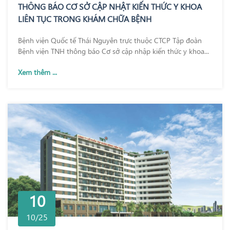
THÔNG BÁO CƠ SỞ CẬP NHẬT KIẾN THỨC Y KHOA
LIÊN TỤC TRONG KHÁM CHỮA BỆNH
Bệnh viện Quốc tế Thái Nguyên trực thuộc CTCP Tập đoàn
Bệnh viện TNH thông báo Cơ sở cập nhập kiến thức y khoa...
Xem thêm ...
10
10/25