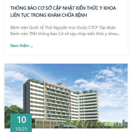
THÔNG BÁO CƠ SỞ CẬP NHẬT KIẾN THỨC Y KHOA
LIÊN TỤC TRONG KHÁM CHỮA BỆNH
Bệnh viện Quốc tế Thái Nguyên trực thuộc CTCP Tập đoàn
Bệnh viện TNH thông báo Cơ sở cập nhập kiến thức y khoa...
Xem thêm ...
10
10/25