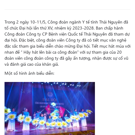
Trong 2 ngày 10-11/5, Công đoàn ngành Y tế tỉnh Thái Nguyên đã
tổ chức Đại hội lần thứ XV, nhiệm kỳ 2023-2028. Ban chấp hành
Công đoàn Công ty CP Bệnh viện Quốc tế Thái Nguyên đã tham dự
đại hội. Đặc biệt, công đoàn viên Công ty đã có tiết mục văn nghệ
đặc sắc tham gia biểu diễn chào mừng Đại hội. Tiết mục hát múa với
nhan đề “ Hãy hát lên bài ca công đoàn” với sự tham gia của 20
đoàn viên công đoàn công ty đã gây ấn tượng, nhận được sự cổ vũ
và đánh giá cao của khán giả.
Một số hình ảnh biểu diễn: