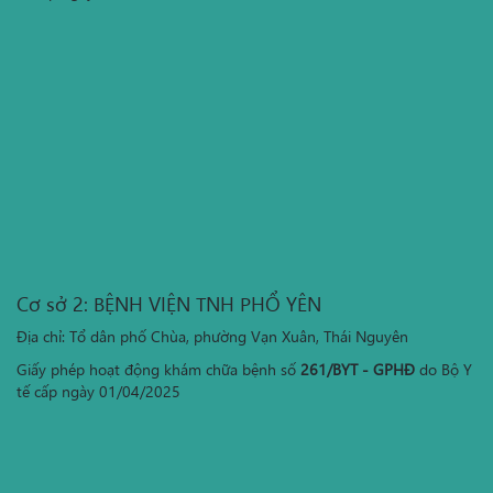
Cơ sở 2: BỆNH VIỆN TNH PHỔ YÊN
Địa chỉ: Tổ dân phố Chùa, phường Vạn Xuân, Thái Nguyên
Giấy phép hoạt động khám chữa bệnh số
261/BYT - GPHĐ
do Bộ Y
tế cấp ngày 01/04/2025