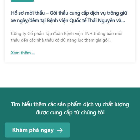
Hồ sơ mời thầu – Gói thầu cung cấp dịch vụ trông giữ
xe ngày/đêm tại Bệnh viện Quốc tế Thái Nguyên và
Bệnh viện TNH Phổ Yên
Công ty Cổ phần Tập đoàn Bệnh viện TNH thông báo mời
thầu đến các nhà thầu có đủ năng lực tham gia gói...
Xem thêm ...
Tìm hiểu thêm các sản phẩm dịch vụ chất lượng
được cung cấp từ chúng tôi
Khám phá ngay