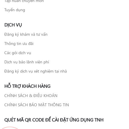
Tập huấn chuyên môn
Tuyển dụng
DỊCH VỤ
Đăng ký khám và tư vấn
Thông tin ưu đãi
Các gói dịch vụ
Dịch vụ bảo lãnh viện phí
Đăng ký dịch vụ xét nghiệm tại nhà
HỖ TRỢ KHÁCH HÀNG
CHÍNH SÁCH & ĐIỀU KHOẢN
CHÍNH SÁCH BẢO MẬT THÔNG TIN
QUÉT MÃ QR CODE ĐỂ CÀI ĐẶT ỨNG DỤNG TNH