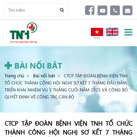
BÀI NỔI BẬT
Trang chủ
Bài nổi bật
CTCP TẬP ĐOÀN BỆNH VIỆN TNH
TỔ CHỨC THÀNH CÔNG HỘI NGHỊ SƠ KẾT 7 THÁNG ĐẦU NĂM,
TRIỂN KHAI NHIỆM VỤ 5 THÁNG CUỐI NĂM 2025 VÀ CÔNG BỐ
QUYẾT ĐỊNH VỀ CÔNG TÁC CÁN BỘ
CTCP TẬP ĐOÀN BỆNH VIỆN TNH TỔ CHỨC
THÀNH CÔNG HỘI NGHỊ SƠ KẾT 7 THÁNG