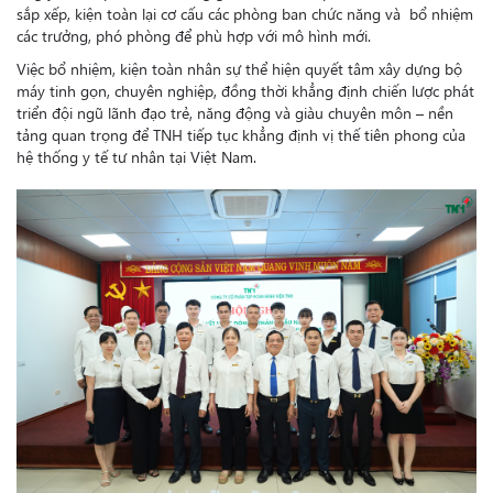
sắp xếp, kiện toàn lại cơ cấu các phòng ban chức năng
và bổ nhiệm
các trưởng, phó phòng để phù hợp với mô hình mới.
Việc bổ nhiệm, kiện toàn nhân sự thể hiện quyết tâm xây dựng bộ
máy tinh gọn, chuyên nghiệp, đồng thời khẳng định chiến lược phát
triển đội ngũ lãnh đạo trẻ, năng động và giàu chuyên môn – nền
tảng quan trọng để TNH tiếp tục khẳng định vị thế tiên phong của
hệ thống y tế tư nhân tại Việt Nam.