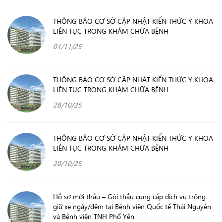
THÔNG BÁO CƠ SỞ CẬP NHẬT KIẾN THỨC Y KHOA
LIÊN TỤC TRONG KHÁM CHỮA BỆNH
01/11/25
THÔNG BÁO CƠ SỞ CẬP NHẬT KIẾN THỨC Y KHOA
LIÊN TỤC TRONG KHÁM CHỮA BỆNH
28/10/25
THÔNG BÁO CƠ SỞ CẬP NHẬT KIẾN THỨC Y KHOA
LIÊN TỤC TRONG KHÁM CHỮA BỆNH
20/10/25
Hồ sơ mời thầu – Gói thầu cung cấp dịch vụ trông
giữ xe ngày/đêm tại Bệnh viện Quốc tế Thái Nguyên
và Bệnh viện TNH Phổ Yên