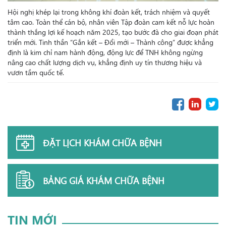
Hội nghị khép lại trong không khí đoàn kết, trách nhiệm và quyết
tâm cao. Toàn thể cán bộ, nhân viên Tập đoàn cam kết nỗ lực hoàn
thành thắng lợi kế hoạch năm 2025, tạo bước đà cho giai đoạn phát
triển mới. Tinh thần “Gắn kết – Đổi mới – Thành công” được khẳng
định là kim chỉ nam hành động, động lực để TNH không ngừng
nâng cao chất lượng dịch vụ, khẳng định uy tín thương hiệu và
vươn tầm quốc tế.
ĐẶT LỊCH KHÁM CHỮA BỆNH
BẢNG GIÁ KHÁM CHỮA BỆNH
TIN MỚI