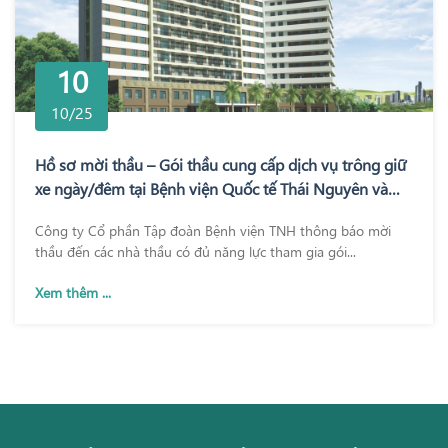
10
10/25
Hồ sơ mời thầu – Gói thầu cung cấp dịch vụ trông giữ
xe ngày/đêm tại Bệnh viện Quốc tế Thái Nguyên và
Bệnh viện TNH Phổ Yên
Công ty Cổ phần Tập đoàn Bệnh viện TNH thông báo mời
thầu đến các nhà thầu có đủ năng lực tham gia gói...
Xem thêm ...