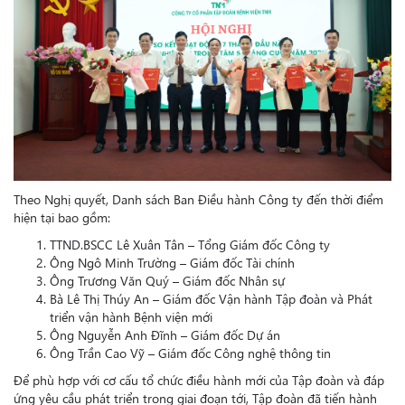
Theo Nghị quyết, Danh sách Ban Điều hành Công ty đến thời điểm
hiện tại bao gồm:
TTND.BSCC Lê Xuân Tân – Tổng Giám đốc Công ty
Ông Ngô Minh Trường – Giám đốc Tài chính
Ông Trương Văn Quý – Giám đốc Nhân sự
Bà Lê Thị Thúy An – Giám đốc Vận hành Tập đoàn và Phát
triển vận hành Bệnh viện mới
Ông Nguyễn Anh Đĩnh – Giám đốc Dự án
Ông Trần Cao Vỹ – Giám đốc Công nghệ thông tin
Để phù hợp với cơ cấu tổ chức điều hành mới của Tập đoàn và đáp
ứng yêu cầu phát triển trong giai đoạn tới, Tập đoàn đã tiến hành