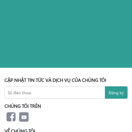
CẬP NHẬT TIN TỨC VÀ DỊCH VỤ CỦA CHÚNG TÔI
CHÚNG TÔI TRÊN
VỀ CHÚNG TÔI