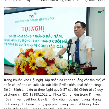
Trong khuôn khổ Hội nghị, Tập đoàn đã khen thưởng các tập thể, cá
nhân có thành tích xuất sắc, đặc biệt là việc triển khai thành công
Đề án Bệnh án điện tử theo Nghị quyết 57 của Bộ Chính trị và duy
trì chứng chỉ ISO 15189:2022 tại Khoa Xét nghiệm trong lĩnh vực
hóa sinh và huyết học. Đây là những dấu mốc quan trọng, khẳng
định năng lực chuyên môn, góp phần nâng cao chất lượng chẩn
đoán, điều trị và uy tín thương hiệu của TNH.