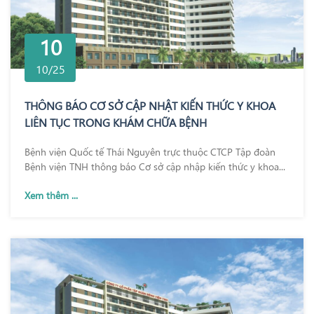
10
10/25
THÔNG BÁO CƠ SỞ CẬP NHẬT KIẾN THỨC Y KHOA
LIÊN TỤC TRONG KHÁM CHỮA BỆNH
Bệnh viện Quốc tế Thái Nguyên trực thuộc CTCP Tập đoàn
Bệnh viện TNH thông báo Cơ sở cập nhập kiến thức y khoa...
Xem thêm ...