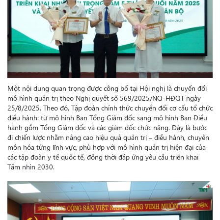
Một nội dung quan trọng được công bố tại Hội nghị là chuyển đổi
mô hình quản trị theo Nghị quyết số 569/2025/NQ-HĐQT ngày
25/8/2025. Theo đó,
Tập đoàn chính thức chuyển đổi cơ cấu tổ chức
điều hành: từ mô hình Ban Tổng Giám đốc sang mô hình Ban Điều
hành gồm Tổng Giám đốc và các giám đốc chức năng. Đây là bước
đi chiến lược nhằm nâng cao hiệu quả quản trị – điều hành, chuyên
môn hóa từng lĩnh vực, phù hợp với mô hình quản trị hiện đại của
các tập đoàn y tế quốc tế, đồng thời đáp ứng yêu cầu triển khai
Tầm nhìn 2030.