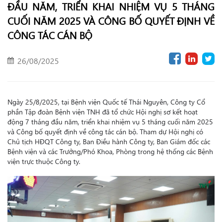
ĐẦU NĂM, TRIỂN KHAI NHIỆM VỤ 5 THÁNG
CUỐI NĂM 2025 VÀ CÔNG BỐ QUYẾT ĐỊNH VỀ
CÔNG TÁC CÁN BỘ
26/08/2025
Ngày 25/8/2025, tại Bệnh viện Quốc tế Thái Nguyên, Công ty Cổ
phần Tập đoàn Bệnh viện TNH đã tổ chức Hội nghị sơ kết hoạt
động 7 tháng đầu năm, triển khai nhiệm vụ 5 tháng cuối năm 2025
và Công bố quyết định về công tác cán bộ. Tham dự Hội nghị có
Chủ tịch HĐQT Công ty, Ban Điều hành Công ty, Ban Giám đốc các
Bệnh viện và các Trưởng/Phó Khoa, Phòng trong hệ thống các Bệnh
viện trực thuộc Công ty.