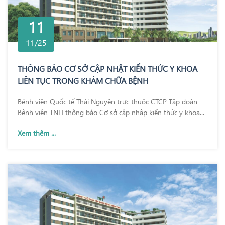
11
11/25
THÔNG BÁO CƠ SỞ CẬP NHẬT KIẾN THỨC Y KHOA
LIÊN TỤC TRONG KHÁM CHỮA BỆNH
Bệnh viện Quốc tế Thái Nguyên trực thuộc CTCP Tập đoàn
Bệnh viện TNH thông báo Cơ sở cập nhập kiến thức y khoa...
Xem thêm ...