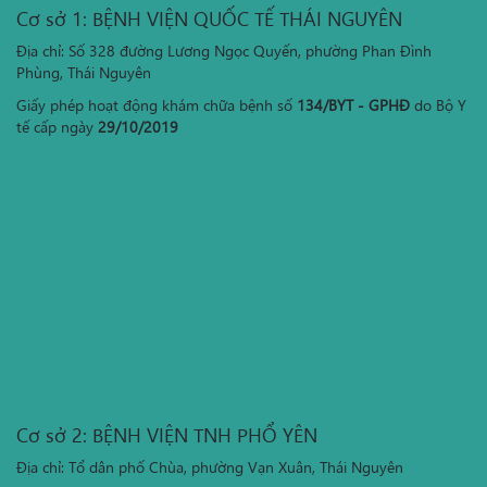
Cơ sở 1: BỆNH VIỆN QUỐC TẾ THÁI NGUYÊN
Địa chỉ: Số 328 đường Lương Ngọc Quyến, phường Phan Đình
Phùng, Thái Nguyên
Giấy phép hoạt động khám chữa bệnh số
134/BYT - GPHĐ
do Bộ Y
tế cấp ngày
29/10/2019
Cơ sở 2: BỆNH VIỆN TNH PHỔ YÊN
Địa chỉ: Tổ dân phố Chùa, phường Vạn Xuân, Thái Nguyên