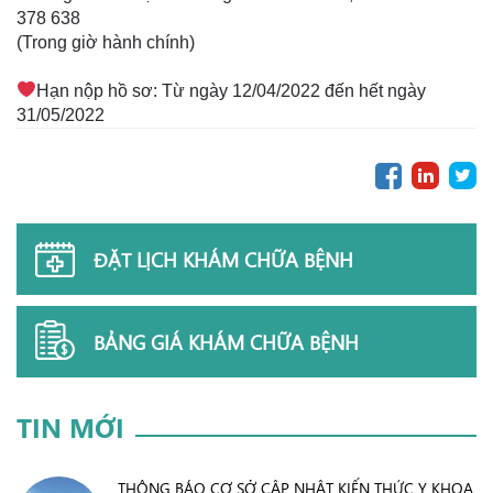
378 638
(Trong giờ hành chính)
Hạn nộp hồ sơ: Từ ngày 12/04/2022 đến hết ngày
31/05/2022
ĐẶT LỊCH KHÁM CHỮA BỆNH
BẢNG GIÁ KHÁM CHỮA BỆNH
TIN MỚI
THÔNG BÁO CƠ SỞ CẬP NHẬT KIẾN THỨC Y KHOA