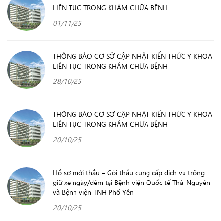
LIÊN TỤC TRONG KHÁM CHỮA BỆNH
01/11/25
THÔNG BÁO CƠ SỞ CẬP NHẬT KIẾN THỨC Y KHOA
LIÊN TỤC TRONG KHÁM CHỮA BỆNH
28/10/25
THÔNG BÁO CƠ SỞ CẬP NHẬT KIẾN THỨC Y KHOA
LIÊN TỤC TRONG KHÁM CHỮA BỆNH
20/10/25
Hồ sơ mời thầu – Gói thầu cung cấp dịch vụ trông
giữ xe ngày/đêm tại Bệnh viện Quốc tế Thái Nguyên
và Bệnh viện TNH Phổ Yên
20/10/25