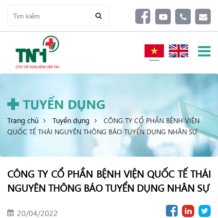
TUYỂN DỤNG
Trang chủ
Tuyển dụng
CÔNG TY CỔ PHẦN BỆNH VIỆN
QUỐC TẾ THÁI NGUYÊN THÔNG BÁO TUYỂN DỤNG NHÂN SỰ
CÔNG TY CỔ PHẦN BỆNH VIỆN QUỐC TẾ THÁI
NGUYÊN THÔNG BÁO TUYỂN DỤNG NHÂN SỰ
20/04/2022