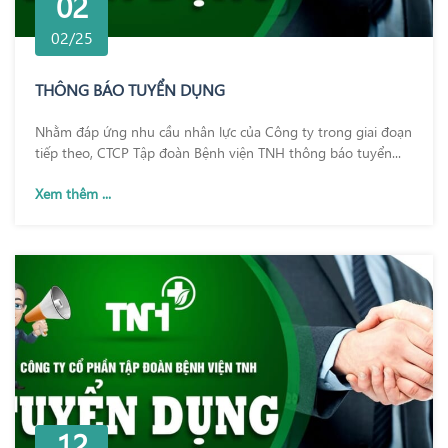
02
02/25
THÔNG BÁO TUYỂN DỤNG
Nhằm đáp ứng nhu cầu nhân lực của Công ty trong giai đoạn
tiếp theo, CTCP Tập đoàn Bệnh viện TNH thông báo tuyển...
Xem thêm ...
12