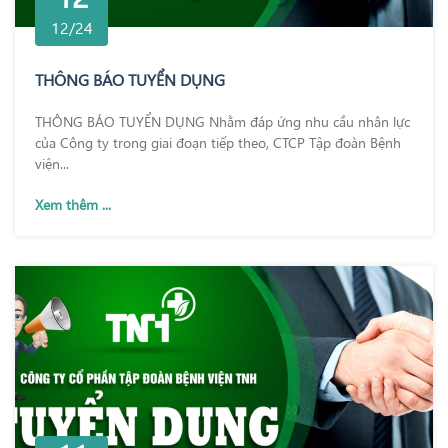
12/24
THÔNG BÁO TUYỂN DỤNG
THÔNG BÁO TUYỂN DỤNG Nhằm đáp ứng nhu cầu nhân lực
của Công ty trong giai đoạn tiếp theo, CTCP Tập đoàn Bệnh
viện...
Xem thêm ...