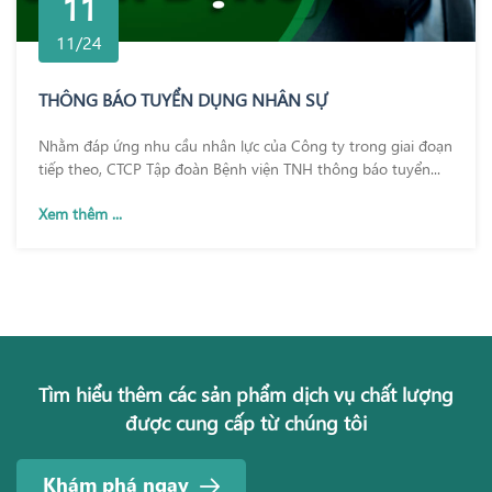
11
11/24
THÔNG BÁO TUYỂN DỤNG NHÂN SỰ
Nhằm đáp ứng nhu cầu nhân lực của Công ty trong giai đoạn
tiếp theo, CTCP Tập đoàn Bệnh viện TNH thông báo tuyển...
Xem thêm ...
Tìm hiểu thêm các sản phẩm dịch vụ chất lượng
được cung cấp từ chúng tôi
Khám phá ngay