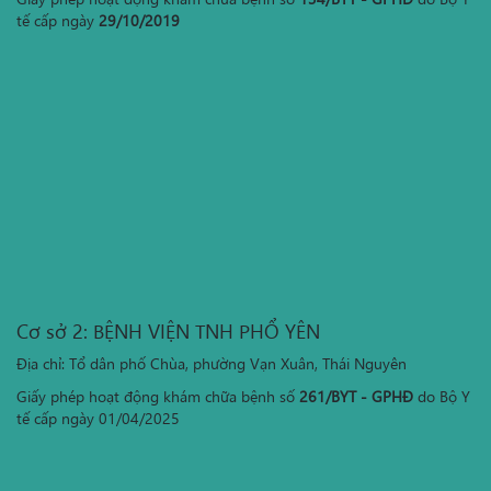
tế cấp ngày
29/10/2019
Cơ sở 2: BỆNH VIỆN TNH PHỔ YÊN
Địa chỉ: Tổ dân phố Chùa, phường Vạn Xuân, Thái Nguyên
Giấy phép hoạt động khám chữa bệnh số
261/BYT - GPHĐ
do Bộ Y
tế cấp ngày 01/04/2025