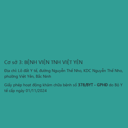
Cơ sở 3: BỆNH VIỆN TNH VIỆT YÊN
Địa chỉ: Lô đất Y tế, đường Nguyễn Thế Nho, KDC Nguyễn Thế Nho,
phường Việt Yên, Bắc Ninh
Giấy phép hoạt động khám chữa bệnh số
378/BYT - GPHĐ
do Bộ Y
tế cấp ngày 01/11/2024