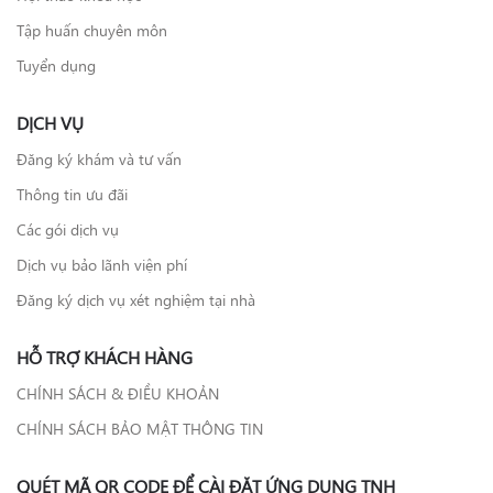
Tập huấn chuyên môn
Tuyển dụng
DỊCH VỤ
Đăng ký khám và tư vấn
Thông tin ưu đãi
Các gói dịch vụ
Dịch vụ bảo lãnh viện phí
Đăng ký dịch vụ xét nghiệm tại nhà
HỖ TRỢ KHÁCH HÀNG
CHÍNH SÁCH & ĐIỀU KHOẢN
CHÍNH SÁCH BẢO MẬT THÔNG TIN
QUÉT MÃ QR CODE ĐỂ CÀI ĐẶT ỨNG DỤNG TNH