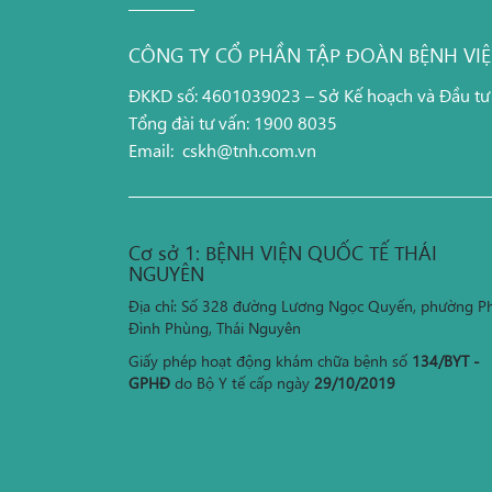
CÔNG TY CỔ PHẦN TẬP ĐOÀN BỆNH VI
ĐKKD số: 4601039023 – Sở Kế hoạch và Đầu tư
Tổng đài tư vấn: 1900 8035
Email:
cskh@tnh.com.vn
Cơ sở 1: BỆNH VIỆN QUỐC TẾ THÁI
NGUYÊN
Địa chỉ: Số 328 đường Lương Ngọc Quyến, phường P
Đình Phùng, Thái Nguyên
Giấy phép hoạt động khám chữa bệnh số
134/BYT -
GPHĐ
do Bộ Y tế cấp ngày
29/10/2019