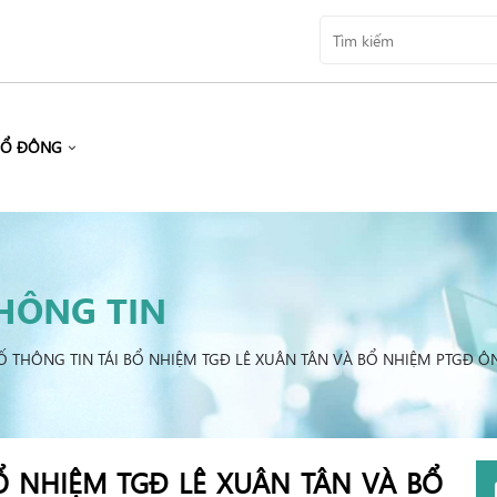
CỔ ĐÔNG
HÔNG TIN
 THÔNG TIN TÁI BỔ NHIỆM TGĐ LÊ XUÂN TÂN VÀ BỔ NHIỆM PTGĐ 
Ổ NHIỆM TGĐ LÊ XUÂN TÂN VÀ BỔ