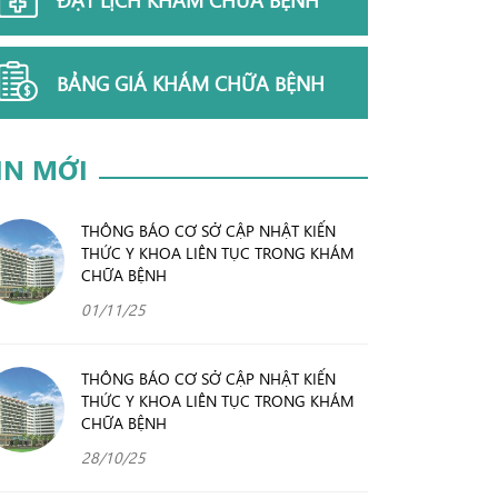
BẢNG GIÁ KHÁM CHỮA BỆNH
IN MỚI
THÔNG BÁO CƠ SỞ CẬP NHẬT KIẾN
THỨC Y KHOA LIÊN TỤC TRONG KHÁM
CHỮA BỆNH
01/11/25
THÔNG BÁO CƠ SỞ CẬP NHẬT KIẾN
THỨC Y KHOA LIÊN TỤC TRONG KHÁM
CHỮA BỆNH
28/10/25