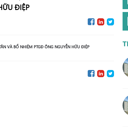
HỮU ĐIỆP
T
 TÂN VÀ BỔ NHIỆM PTGĐ ÔNG NGUYỄN HỮU ĐIỆP