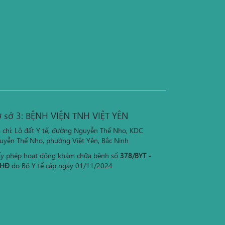
 sở 3: BỆNH VIỆN TNH VIỆT YÊN
a chỉ: Lô đất Y tế, đường Nguyễn Thế Nho, KDC
uyễn Thế Nho, phường Việt Yên, Bắc Ninh
ấy phép hoạt động khám chữa bệnh số
378/BYT -
HĐ
do Bộ Y tế cấp ngày 01/11/2024