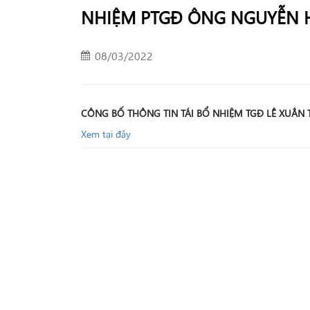
NHIỆM PTGĐ ÔNG NGUYỄN 
08/03/2022
CÔNG BỐ THÔNG TIN TÁI BỔ NHIỆM TGĐ LÊ XUÂN
Xem tại đây