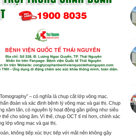
 Tomography” – có nghĩa là chụp cắt lớp võng mạc.
hẩn đoán và xác định bệnh lý võng mạc và gai thị. Chụp
 xâm lấn, có nguyên lý hoạt động gần giống như siêu
thế cho sóng âm. Vì thế, chụp OCT tỉ mỉ hơn, chính xác
ng lớp võng mạc và gai thị.
án, không tiếp xúc trực tiếp với mắt nên không gây