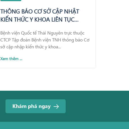
THÔNG BÁO CƠ SỞ CẬP NHẬT
KIẾN THỨC Y KHOA LIÊN TỤC
TRONG KHÁM CHỮA BỆNH
Bệnh viện Quốc tế Thái Nguyên trực thuộc
CTCP Tập đoàn Bệnh viện TNH thông báo Cơ
sở cập nhập kiến thức y khoa...
Xem thêm ...
Khám phá ngay