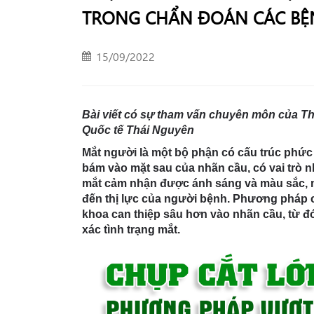
TRONG CHẨN ĐOÁN CÁC BỆN
15/09/2022
Bài viết có sự tham vấn chuyên môn của T
Quốc tế Thái Nguyên
Mắt người là một bộ phận có cấu trúc phức
bám vào mặt sau của nhãn cầu, có vai trò
mắt cảm nhận được ánh sáng và màu sắc, n
đến thị lực của người bệnh. Phương pháp 
khoa can thiệp sâu hơn vào nhãn cầu, từ 
xác tình trạng mắt.