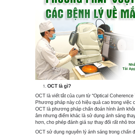
OCT là gì?
OCT là viết tắt của cụm từ “Optical Coherence
Phương pháp này có hiệu quả cao trong việc c
OCT là phương pháp chẩn đoán hình ảnh không
âm nhưng điểm khác là sử dụng ánh sáng thay 
hơn, cho phép đánh giá sự thay đổi rất nhỏ tro
OCT sử dụng nguyên lý ánh sáng trong chẩn đo