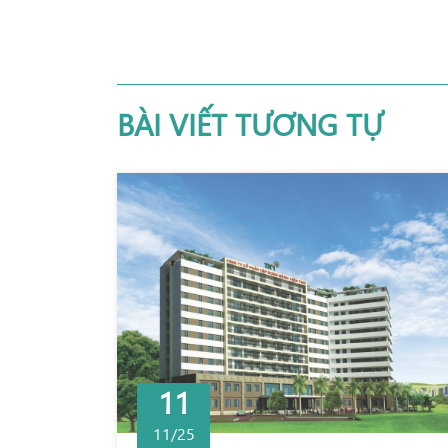
BÀI VIẾT TƯƠNG TỰ
11
11/25