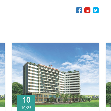
10
10/25