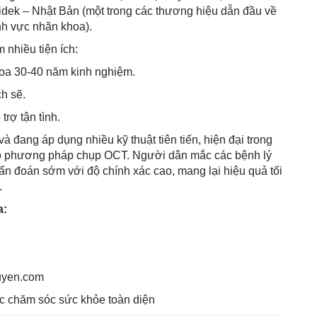
ek – Nhật Bản (một trong các thương hiệu dẫn đầu về
ĩnh vực nhãn khoa).
nhiều tiện ích:
oa 30-40 năm kinh nghiệm.
ch sẽ.
trợ tận tình.
 đang áp dụng nhiều kỹ thuật tiên tiến, hiện đại trong
có phương pháp chụp OCT. Người dân mắc các bệnh lý
ẩn đoán sớm với độ chính xác cao, mang lại hiệu quả tối
.
a:
uyen.com
c chăm sóc sức khỏe toàn diện