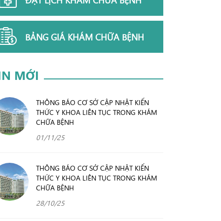
BẢNG GIÁ KHÁM CHỮA BỆNH
IN MỚI
THÔNG BÁO CƠ SỞ CẬP NHẬT KIẾN
THỨC Y KHOA LIÊN TỤC TRONG KHÁM
CHỮA BỆNH
01/11/25
THÔNG BÁO CƠ SỞ CẬP NHẬT KIẾN
THỨC Y KHOA LIÊN TỤC TRONG KHÁM
CHỮA BỆNH
28/10/25