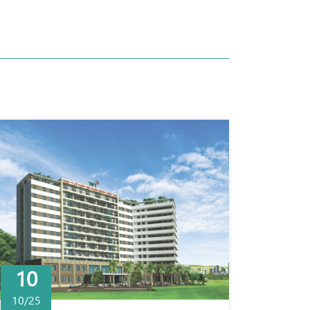
10
10/25