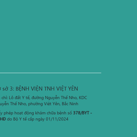
 sở 3: BỆNH VIỆN TNH VIỆT YÊN
a chỉ: Lô đất Y tế, đường Nguyễn Thế Nho, KDC
uyễn Thế Nho, phường Việt Yên, Bắc Ninh
ấy phép hoạt động khám chữa bệnh số
378/BYT -
HĐ
do Bộ Y tế cấp ngày 01/11/2024