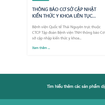
THÔNG BÁO CƠ SỞ CẬP NHẬT
KIẾN THỨC Y KHOA LIÊN TỤC
TRONG KHÁM CHỮA BỆNH
Bệnh viện Quốc tế Thái Nguyên trực thuộc
CTCP Tập đoàn Bệnh viện TNH thông báo Cơ
sở cập nhập kiến thức y khoa...
Xem thêm ...
Tìm hiểu thêm các sản phẩm dị