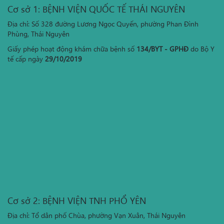
Cơ sở 1: BỆNH VIỆN QUỐC TẾ THÁI NGUYÊN
Địa chỉ: Số 328 đường Lương Ngọc Quyến, phường Phan Đình
Phùng, Thái Nguyên
Giấy phép hoạt động khám chữa bệnh số
134/BYT - GPHĐ
do Bộ Y
tế cấp ngày
29/10/2019
Cơ sở 2: BỆNH VIỆN TNH PHỔ YÊN
Địa chỉ: Tổ dân phố Chùa, phường Vạn Xuân, Thái Nguyên