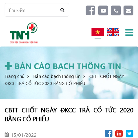
BẢN CÁO BẠCH THÔNG TIN
Trang chủ
Bản cáo bạch thông tin
CBTT CHỐT NGÀY
ĐKCC TRẢ CỔ TỨC 2020 BẰNG CỔ PHIẾU
CBTT CHỐT NGÀY ĐKCC TRẢ CỔ TỨC 2020
BẰNG CỔ PHIẾU
15/01/2022