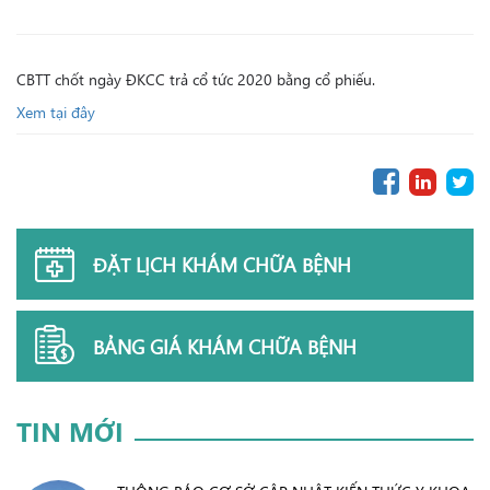
CBTT chốt ngày ĐKCC trả cổ tức 2020 bằng cổ phiếu.
Xem tại đây
ĐẶT LỊCH KHÁM CHỮA BỆNH
BẢNG GIÁ KHÁM CHỮA BỆNH
TIN MỚI