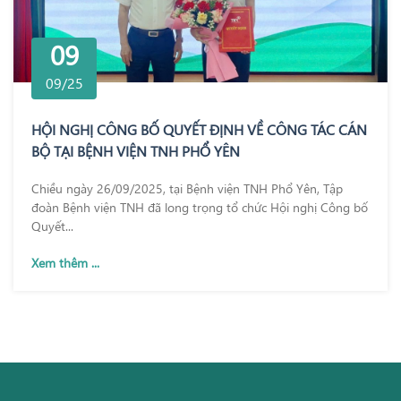
09
09/25
HỘI NGHỊ CÔNG BỐ QUYẾT ĐỊNH VỀ CÔNG TÁC CÁN
BỘ TẠI BỆNH VIỆN TNH PHỔ YÊN
Chiều ngày 26/09/2025, tại Bệnh viện TNH Phổ Yên, Tập
đoàn Bệnh viện TNH đã long trọng tổ chức Hội nghị Công bố
Quyết...
Xem thêm ...