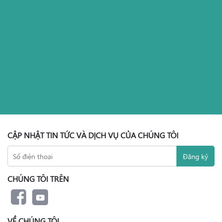
CẬP NHẬT TIN TỨC VÀ DỊCH VỤ CỦA CHÚNG TÔI
CHÚNG TÔI TRÊN
VỀ CHÚNG TÔI