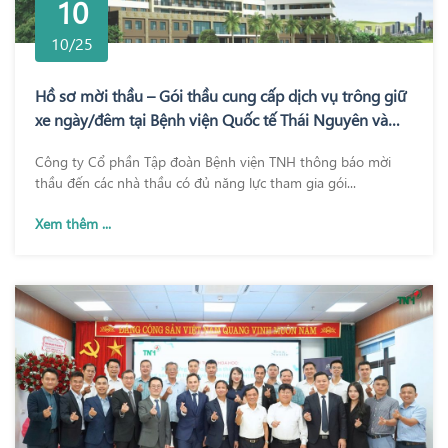
10
10/25
Hồ sơ mời thầu – Gói thầu cung cấp dịch vụ trông giữ
xe ngày/đêm tại Bệnh viện Quốc tế Thái Nguyên và
Bệnh viện TNH Phổ Yên
Công ty Cổ phần Tập đoàn Bệnh viện TNH thông báo mời
thầu đến các nhà thầu có đủ năng lực tham gia gói...
Xem thêm ...