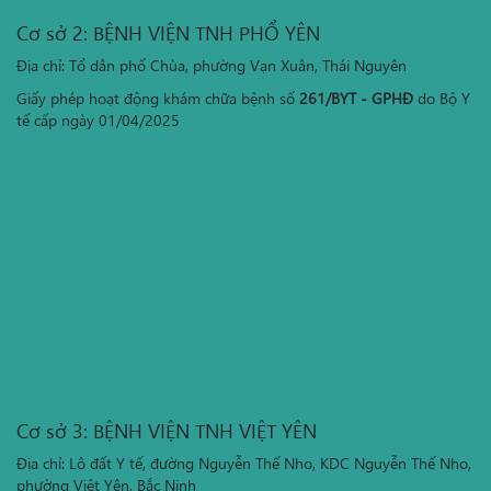
Cơ sở 2: BỆNH VIỆN TNH PHỔ YÊN
Địa chỉ: Tổ dân phố Chùa, phường Vạn Xuân, Thái Nguyên
Giấy phép hoạt động khám chữa bệnh số
261/BYT - GPHĐ
do Bộ Y
tế cấp ngày 01/04/2025
Cơ sở 3: BỆNH VIỆN TNH VIỆT YÊN
Địa chỉ: Lô đất Y tế, đường Nguyễn Thế Nho, KDC Nguyễn Thế Nho,
phường Việt Yên, Bắc Ninh