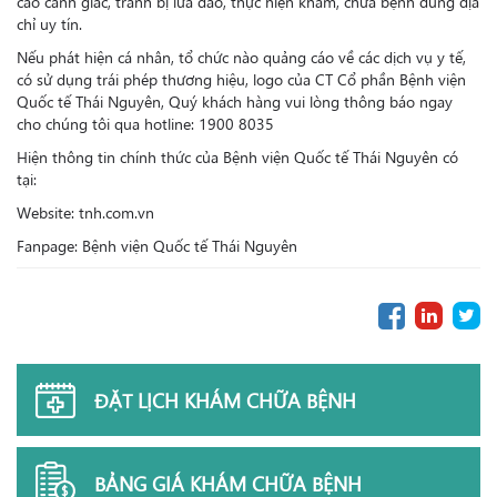
cao cảnh giác, tránh bị lừa đảo, thực hiện khám, chữa bệnh đúng địa
chỉ uy tín.
Nếu phát hiện cá nhân, tổ chức nào quảng cáo về các dịch vụ y tế,
có sử dụng trái phép thương hiệu, logo của CT Cổ phần Bệnh viện
Quốc tế Thái Nguyên, Quý khách hàng vui lòng thông báo ngay
cho chúng tôi qua hotline: 1900 8035
Hiện thông tin chính thức của Bệnh viện Quốc tế Thái Nguyên có
tại:
Website: tnh.com.vn
Fanpage: Bệnh viện Quốc tế Thái Nguyên
ĐẶT LỊCH KHÁM CHỮA BỆNH
BẢNG GIÁ KHÁM CHỮA BỆNH