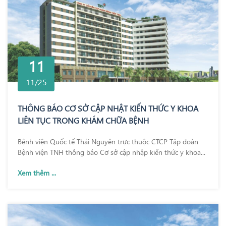
11
11/25
THÔNG BÁO CƠ SỞ CẬP NHẬT KIẾN THỨC Y KHOA
LIÊN TỤC TRONG KHÁM CHỮA BỆNH
Bệnh viện Quốc tế Thái Nguyên trực thuộc CTCP Tập đoàn
Bệnh viện TNH thông báo Cơ sở cập nhập kiến thức y khoa...
Xem thêm ...