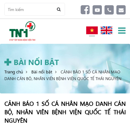
BÀI NỔI BẬT
Trang chủ
Bài nổi bật
CẢNH BÁO 1 SỐ CÁ NHÂN MẠO
DANH CÁN BỘ, NHÂN VIÊN BỆNH VIỆN QUỐC TẾ THÁI NGUYÊN
CẢNH BÁO 1 SỐ CÁ NHÂN MẠO DANH CÁN
BỘ, NHÂN VIÊN BỆNH VIỆN QUỐC TẾ THÁI
NGUYÊN