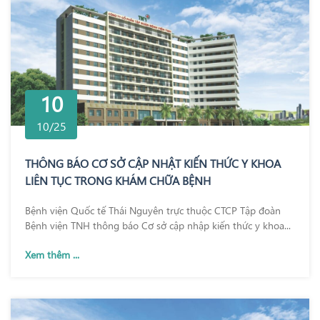
10
10/25
THÔNG BÁO CƠ SỞ CẬP NHẬT KIẾN THỨC Y KHOA
LIÊN TỤC TRONG KHÁM CHỮA BỆNH
Bệnh viện Quốc tế Thái Nguyên trực thuộc CTCP Tập đoàn
Bệnh viện TNH thông báo Cơ sở cập nhập kiến thức y khoa...
Xem thêm ...