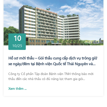
10
10/25
Hồ sơ mời thầu – Gói thầu cung cấp dịch vụ trông giữ
xe ngày/đêm tại Bệnh viện Quốc tế Thái Nguyên và
Bệnh viện TNH Phổ Yên
Công ty Cổ phần Tập đoàn Bệnh viện TNH thông báo mời
thầu đến các nhà thầu có đủ năng lực tham gia gói...
Xem thêm ...