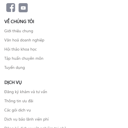
VỀ CHÚNG TÔI
Giới thiệu chung
Văn hoá doanh nghiệp
Hội thảo khoa học
Tập huấn chuyên môn
Tuyển dụng
DỊCH VỤ
Đăng ký khám và tư vấn
Thông tin ưu đãi
Các gói dịch vụ
Dịch vụ bảo lãnh viện phí
Đăng ký dịch vụ xét nghiệm tại nhà