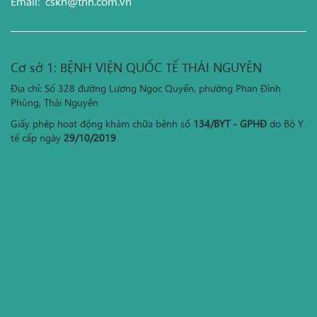
Email:
cskh@tnh.com.vn
Cơ sở 1: BỆNH VIỆN QUỐC TẾ THÁI NGUYÊN
Địa chỉ: Số 328 đường Lương Ngọc Quyến, phường Phan Đình
Phùng, Thái Nguyên
Giấy phép hoạt động khám chữa bệnh số
134/BYT - GPHĐ
do Bộ Y
tế cấp ngày
29/10/2019