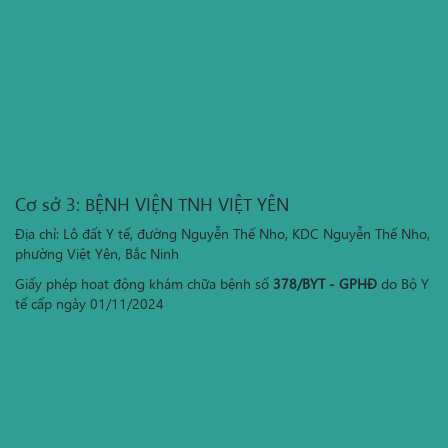
Cơ sở 3: BỆNH VIỆN TNH VIỆT YÊN
Địa chỉ: Lô đất Y tế, đường Nguyễn Thế Nho, KDC Nguyễn Thế Nho,
phường Việt Yên, Bắc Ninh
Giấy phép hoạt động khám chữa bệnh số
378/BYT - GPHĐ
do Bộ Y
tế cấp ngày 01/11/2024