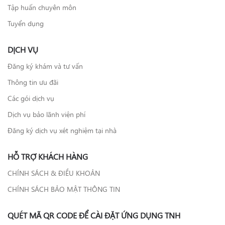
Tập huấn chuyên môn
Tuyển dụng
DỊCH VỤ
Đăng ký khám và tư vấn
Thông tin ưu đãi
Các gói dịch vụ
Dịch vụ bảo lãnh viện phí
Đăng ký dịch vụ xét nghiệm tại nhà
HỖ TRỢ KHÁCH HÀNG
CHÍNH SÁCH & ĐIỀU KHOẢN
CHÍNH SÁCH BẢO MẬT THÔNG TIN
QUÉT MÃ QR CODE ĐỂ CÀI ĐẶT ỨNG DỤNG TNH