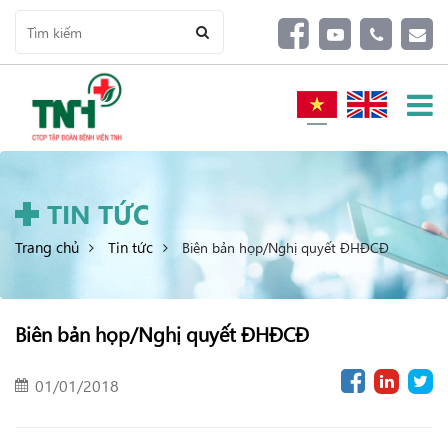
TIN TỨC
Trang chủ
Tin tức
Biên bản họp/Nghị quyết ĐHĐCĐ
Biên bản họp/Nghị quyết ĐHĐCĐ
01/01/2018