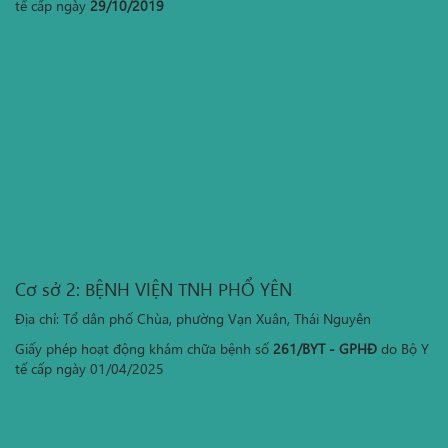
tế cấp ngày
29/10/2019
Cơ sở 2: BỆNH VIỆN TNH PHỔ YÊN
Địa chỉ: Tổ dân phố Chùa, phường Vạn Xuân, Thái Nguyên
Giấy phép hoạt động khám chữa bệnh số
261/BYT - GPHĐ
do Bộ Y
tế cấp ngày 01/04/2025