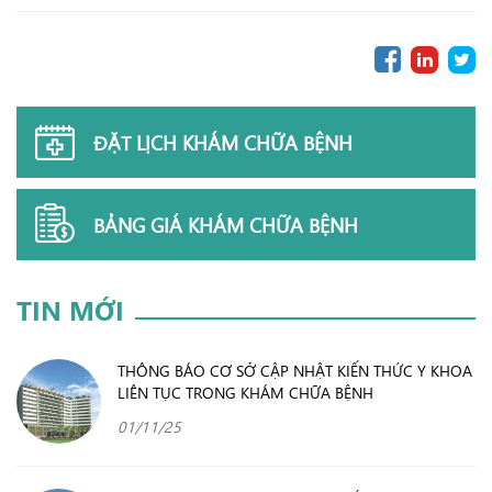
ĐẶT LỊCH KHÁM CHỮA BỆNH
BẢNG GIÁ KHÁM CHỮA BỆNH
TIN MỚI
THÔNG BÁO CƠ SỞ CẬP NHẬT KIẾN THỨC Y KHOA
LIÊN TỤC TRONG KHÁM CHỮA BỆNH
01/11/25