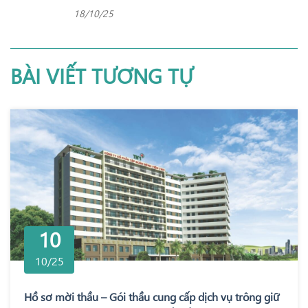
18/10/25
BÀI VIẾT TƯƠNG TỰ
10
10/25
Hồ sơ mời thầu – Gói thầu cung cấp dịch vụ trông giữ