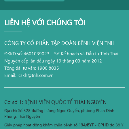
LIÊN HỆ VỚI CHÚNG TÔI
CÔNG TY CỔ PHẦN TẬP ĐOÀN BỆNH VIỆN TNH
ĐKKD số: 4601039023 – Sở Kế hoạch và Đầu tư Tỉnh Thái
Nguyên cấp lần đầu ngày 19 tháng 03 năm 2012
Tổng đài tư vấn: 1900 8035
Email:
cskh@tnh.com.vn
Cơ sở 1: BỆNH VIỆN QUỐC TẾ THÁI NGUYÊN
Địa chỉ: Số 328 đường Lương Ngọc Quyến, phường Phan Đình
Phùng, Thái Nguyên
Giấy phép hoạt động khám chữa bệnh số
134/BYT - GPHĐ
do Bộ Y