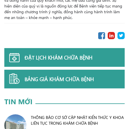
hiện diện của quý vị là nguồn động lực để Bệnh viện tiếp tục mang
đến những chương trình ý nghĩa, đồng hành cùng hành trình làm
mẹ an toàn – khỏe mạnh – hạnh phúc.
ĐẶT LỊCH KHÁM CHỮA BỆNH
BẢNG GIÁ KHÁM CHỮA BỆNH
TIN MỚI
THÔNG BÁO CƠ SỞ CẬP NHẬT KIẾN THỨC Y KHOA
LIÊN TỤC TRONG KHÁM CHỮA BỆNH