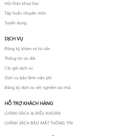
Hội thảo khoa học
Tập huấn chuyên môn
Tuyển dụng
DỊCH VỤ
Đăng ký khám và tư vấn
Thông tin ưu đãi
Các gói dịch vụ
Dịch vụ bảo lãnh viện phí
Đăng ký dịch vụ xét nghiệm tại nhà
HỖ TRỢ KHÁCH HÀNG
CHÍNH SÁCH & ĐIỀU KHOẢN
CHÍNH SÁCH BẢO MẬT THÔNG TIN