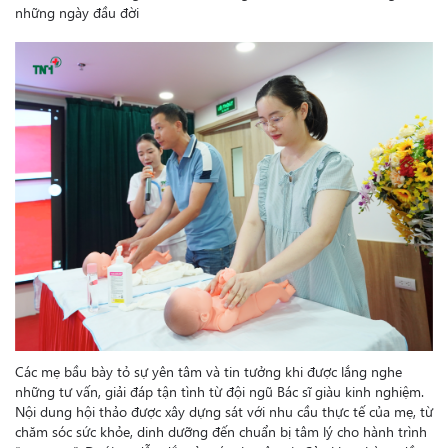
những ngày đầu đời
Các mẹ bầu bày tỏ sự yên tâm và tin tưởng khi được lắng nghe
những tư vấn, giải đáp tận tình từ đội ngũ Bác sĩ giàu kinh nghiệm.
Nội dung hội thảo được xây dựng sát với nhu cầu thực tế của mẹ, từ
chăm sóc sức khỏe, dinh dưỡng đến chuẩn bị tâm lý cho hành trình