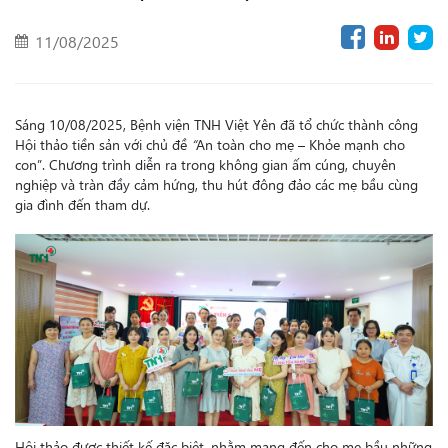
11/08/2025
Sáng 10/08/2025, Bệnh viện TNH Việt Yên đã tổ chức thành công
Hội thảo tiền sản với chủ đề
“
An toàn cho mẹ – Khỏe mạnh cho
con”. Chương trình diễn ra trong không gian ấm cúng, chuyên
nghiệp và tràn đầy cảm hứng, thu hút đông đảo các mẹ bầu cùng
gia đình đến tham dự.
Hội thảo được thiết kế đặc biệt, nhằm mang đến cho mẹ bầu những