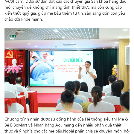
“vượt cạn”. Dưới sự dẫn dắt của các chuyên gia Sản khoa hàng đầu,
mỗi chuyên đề không chỉ mang tính thiết thực mà còn cung cấp
kiến thức quý giá, giúp mẹ bầu thêm tự tin, sẵn sàng đón con yêu
chào đời khỏe mạnh.
Chương trình nhận được sự đồng hành của Hệ thống siêu thị Mẹ &
Bé BiBoMart và Nhãn hàng Aoi, mang đến nhiều phần quà thiết
thực và ý nghĩa cho các mẹ bầu.
Ngoài phần chia sẻ chuyên môn, hội