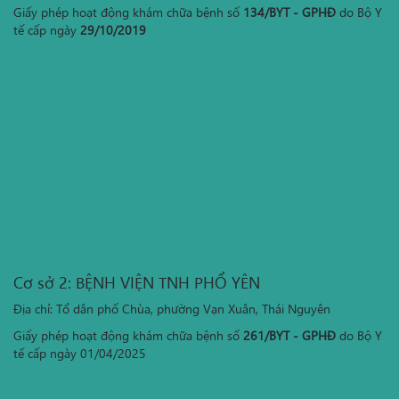
Giấy phép hoạt động khám chữa bệnh số
134/BYT - GPHĐ
do Bộ Y
tế cấp ngày
29/10/2019
Cơ sở 2: BỆNH VIỆN TNH PHỔ YÊN
Địa chỉ: Tổ dân phố Chùa, phường Vạn Xuân, Thái Nguyên
Giấy phép hoạt động khám chữa bệnh số
261/BYT - GPHĐ
do Bộ Y
tế cấp ngày 01/04/2025