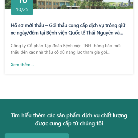
10/25
Hồ sơ mời thầu – Gói thầu cung cấp dịch vụ trông giữ
xe ngày/đêm tại Bệnh viện Quốc tế Thái Nguyên và
Bệnh viện TNH Phổ Yên
Công ty Cổ phần Tập đoàn Bệnh viện TNH thông báo mời
thầu đến các nhà thầu có đủ năng lực tham gia gói...
Xem thêm ...
Tìm hiểu thêm các sản phẩm dịch vụ chất lượng
được cung cấp từ chúng tôi