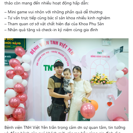
thảo còn mang đến nhiều hoạt động hấp dẫn:
– Mini game vui nhộn với những phần quà dễ thương
– Tư vấn trực tiếp cùng bác sĩ sản khoa nhiều kinh nghiệm
– Tham quan cơ sở vật chất hiện đại của Khoa Phụ Sản
– Nhận quà tặng và check-in kỷ niệm cùng gia đình
Bệnh viện TNH Việt Yên trân trọng cảm ơn sự quan tâm, tin tưởng
và đồng hành của quý khách mời, các mẹ bầu cùng gia đình. Sự