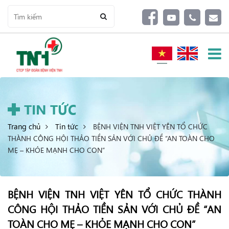
TIN TỨC
Trang chủ
Tin tức
BỆNH VIỆN TNH VIỆT YÊN TỔ CHỨC
THÀNH CÔNG HỘI THẢO TIỀN SẢN VỚI CHỦ ĐỀ “AN TOÀN CHO
MẸ – KHỎE MẠNH CHO CON”
BỆNH VIỆN TNH VIỆT YÊN TỔ CHỨC THÀNH
CÔNG HỘI THẢO TIỀN SẢN VỚI CHỦ ĐỀ “AN
TOÀN CHO MẸ – KHỎE MẠNH CHO CON”