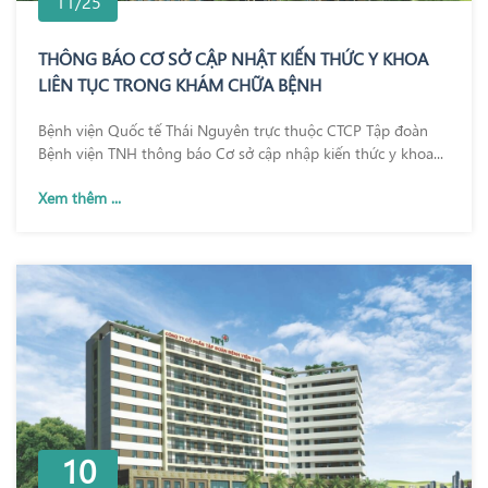
11/25
THÔNG BÁO CƠ SỞ CẬP NHẬT KIẾN THỨC Y KHOA
LIÊN TỤC TRONG KHÁM CHỮA BỆNH
Bệnh viện Quốc tế Thái Nguyên trực thuộc CTCP Tập đoàn
Bệnh viện TNH thông báo Cơ sở cập nhập kiến thức y khoa...
Xem thêm ...
10