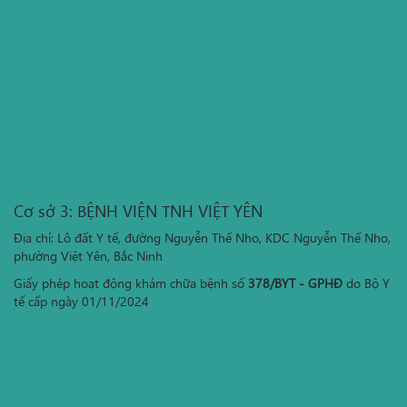
Cơ sở 3: BỆNH VIỆN TNH VIỆT YÊN
Địa chỉ: Lô đất Y tế, đường Nguyễn Thế Nho, KDC Nguyễn Thế Nho,
phường Việt Yên, Bắc Ninh
Giấy phép hoạt động khám chữa bệnh số
378/BYT - GPHĐ
do Bộ Y
tế cấp ngày 01/11/2024