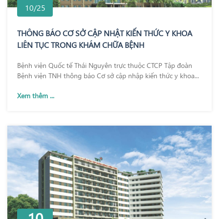
10/25
THÔNG BÁO CƠ SỞ CẬP NHẬT KIẾN THỨC Y KHOA
LIÊN TỤC TRONG KHÁM CHỮA BỆNH
Bệnh viện Quốc tế Thái Nguyên trực thuộc CTCP Tập đoàn
Bệnh viện TNH thông báo Cơ sở cập nhập kiến thức y khoa...
Xem thêm ...
10