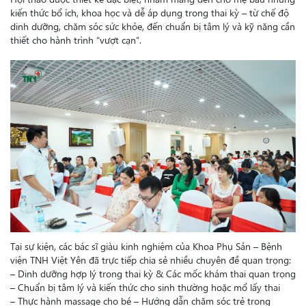
kiến thức bổ ích, khoa học và dễ áp dụng trong thai kỳ – từ chế độ
dinh dưỡng, chăm sóc sức khỏe, đến chuẩn bị tâm lý và kỹ năng cần
thiết cho hành trình “vượt cạn”.
Tại sự kiện, các bác sĩ giàu kinh nghiệm của Khoa Phụ Sản – Bệnh
viện TNH Việt Yên đã trực tiếp chia sẻ nhiều chuyên đề quan trọng:
– Dinh dưỡng hợp lý trong thai kỳ & Các mốc khám thai quan trọng
– Chuẩn bị tâm lý và kiến thức cho sinh thường hoặc mổ lấy thai
– Thực hành massage cho bé – Hướng dẫn chăm sóc trẻ trong