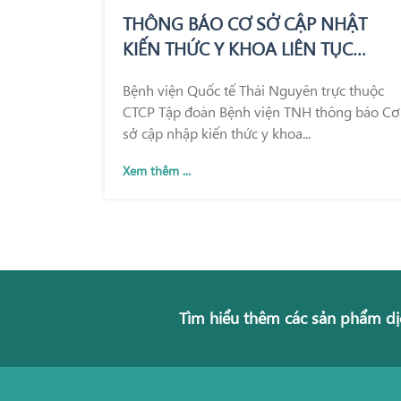
THÔNG BÁO CƠ SỞ CẬP NHẬT
KIẾN THỨC Y KHOA LIÊN TỤC
TRONG KHÁM CHỮA BỆNH
Bệnh viện Quốc tế Thái Nguyên trực thuộc
CTCP Tập đoàn Bệnh viện TNH thông báo Cơ
sở cập nhập kiến thức y khoa...
Xem thêm ...
Tìm hiểu thêm các sản phẩm dị