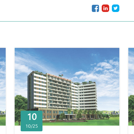
10
10/25