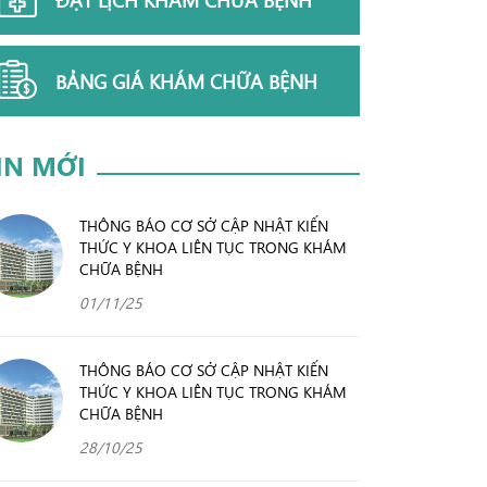
BẢNG GIÁ KHÁM CHỮA BỆNH
IN MỚI
THÔNG BÁO CƠ SỞ CẬP NHẬT KIẾN
THỨC Y KHOA LIÊN TỤC TRONG KHÁM
CHỮA BỆNH
01/11/25
THÔNG BÁO CƠ SỞ CẬP NHẬT KIẾN
THỨC Y KHOA LIÊN TỤC TRONG KHÁM
CHỮA BỆNH
28/10/25