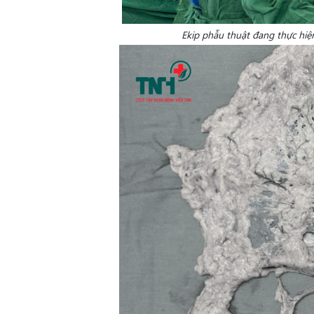
Ekip phẫu thuật đang thực hiệ