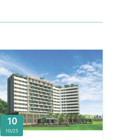
10
10/25