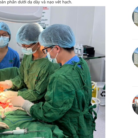
bán phần dưới dạ dày và nạo vét hạch.