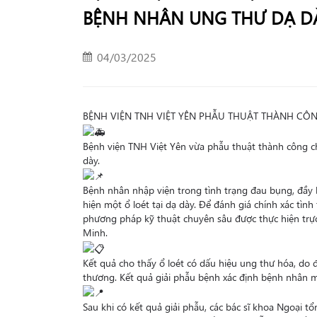
BỆNH NHÂN UNG THƯ DẠ D
04/03/2025
BỆNH VIỆN TNH VIỆT YÊN PHẪU THUẬT THÀNH C
Bệnh viện TNH Việt Yên vừa phẫu thuật thành công c
dày.
Bệnh nhân nhập viện trong tình trạng đau bụng, đầy bụ
hiện một ổ loét tại dạ dày. Để đánh giá chính xác tình
phương pháp kỹ thuật chuyên sâu được thực hiện trực 
Minh.
Kết quả cho thấy ổ loét có dấu hiệu ung thư hóa, do đó
thương. Kết quả giải phẫu bệnh xác định bệnh nhân m
Sau khi có kết quả giải phẫu, các bác sĩ khoa Ngoại t