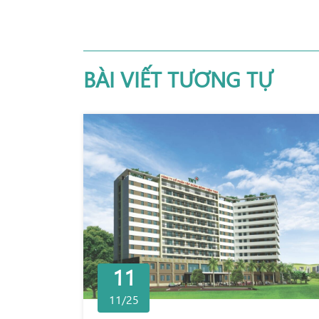
BÀI VIẾT TƯƠNG TỰ
11
11/25