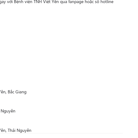
ngay với Bệnh viện TNH Việt Yên qua fanpage hoặc số hotline
ên, Bắc Giang
i Nguyên
Yên, Thái Nguyên