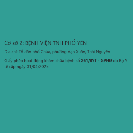
Cơ sở 2: BỆNH VIỆN TNH PHỔ YÊN
Địa chỉ: Tổ dân phố Chùa, phường Vạn Xuân, Thái Nguyên
Giấy phép hoạt động khám chữa bệnh số
261/BYT - GPHĐ
do Bộ Y
tế cấp ngày 01/04/2025