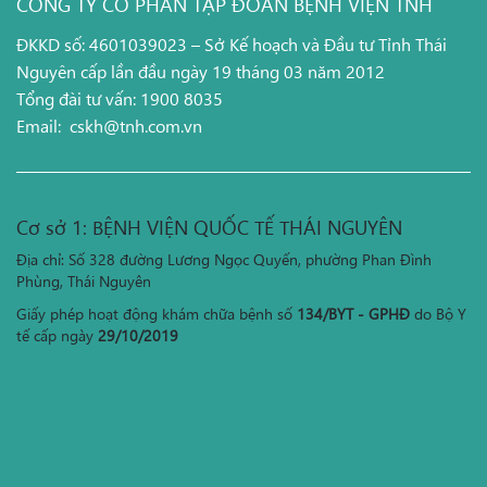
CÔNG TY CỔ PHẦN TẬP ĐOÀN BỆNH VIỆN TNH
ĐKKD số: 4601039023 – Sở Kế hoạch và Đầu tư Tỉnh Thái
Nguyên cấp lần đầu ngày 19 tháng 03 năm 2012
Tổng đài tư vấn: 1900 8035
Email:
cskh@tnh.com.vn
Cơ sở 1: BỆNH VIỆN QUỐC TẾ THÁI NGUYÊN
Địa chỉ: Số 328 đường Lương Ngọc Quyến, phường Phan Đình
Phùng, Thái Nguyên
Giấy phép hoạt động khám chữa bệnh số
134/BYT - GPHĐ
do Bộ Y
tế cấp ngày
29/10/2019