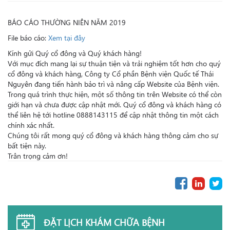
BÁO CÁO THƯỜNG NIÊN NĂM 2019
File báo cáo:
Xem tại đây
Kính gửi Quý cổ đông và Quý khách hàng!
Với mục đích mang lại sự thuận tiện và trải nghiệm tốt hơn cho quý
cổ đông và khách hàng, Công ty Cổ phần Bệnh viện Quốc tế Thái
Nguyên đang tiến hành bảo trì và nâng cấp Website của Bệnh viện.
Trong quá trình thực hiện, một số thông tin trên Website có thể còn
giới hạn và chưa được cập nhật mới. Quý cổ đông và khách hàng có
thể liên hệ tới hotline 0888143115 để cập nhật thông tin một cách
chính xác nhất.
Chúng tôi rất mong quý cổ đông và khách hàng thông cảm cho sự
bất tiện này.
Trân trọng cảm ơn!
ĐẶT LỊCH KHÁM CHỮA BỆNH