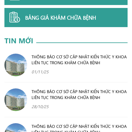
BẢNG GIÁ KHÁM CHỮA BỆNH
TIN MỚI
THÔNG BÁO CƠ SỞ CẬP NHẬT KIẾN THỨC Y KHOA
LIÊN TỤC TRONG KHÁM CHỮA BỆNH
01/11/25
THÔNG BÁO CƠ SỞ CẬP NHẬT KIẾN THỨC Y KHOA
LIÊN TỤC TRONG KHÁM CHỮA BỆNH
28/10/25
THÔNG BÁO CƠ SỞ CẬP NHẬT KIẾN THỨC Y KHOA