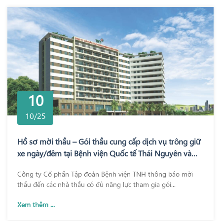
10
10/25
Hồ sơ mời thầu – Gói thầu cung cấp dịch vụ trông giữ
xe ngày/đêm tại Bệnh viện Quốc tế Thái Nguyên và
Bệnh viện TNH Phổ Yên
Công ty Cổ phần Tập đoàn Bệnh viện TNH thông báo mời
thầu đến các nhà thầu có đủ năng lực tham gia gói...
Xem thêm ...