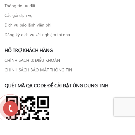
Thông tin ưu đãi
Các gói dịch vụ
Dịch vụ bảo lãnh viện phí
Đăng ký dịch vụ xét nghiệm tại nhà
HỖ TRỢ KHÁCH HÀNG
CHÍNH SÁCH & ĐIỀU KHOẢN
CHÍNH SÁCH BẢO MẬT THÔNG TIN
QUÉT MÃ QR CODE ĐỂ CÀI ĐẶT ỨNG DỤNG TNH