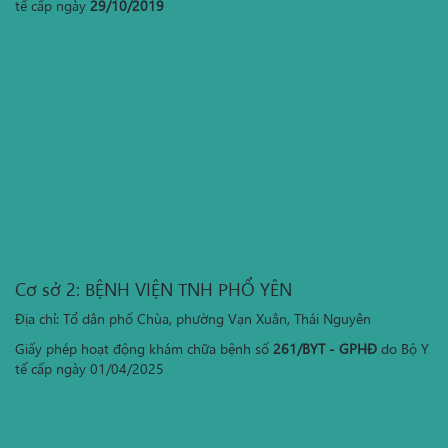
tế cấp ngày
29/10/2019
Cơ sở 2: BỆNH VIỆN TNH PHỔ YÊN
Địa chỉ: Tổ dân phố Chùa, phường Vạn Xuân, Thái Nguyên
Giấy phép hoạt động khám chữa bệnh số
261/BYT - GPHĐ
do Bộ Y
tế cấp ngày 01/04/2025