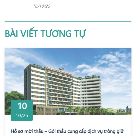
18/10/25
BÀI VIẾT TƯƠNG TỰ
10
10/25
Hồ sơ mời thầu – Gói thầu cung cấp dịch vụ trông giữ