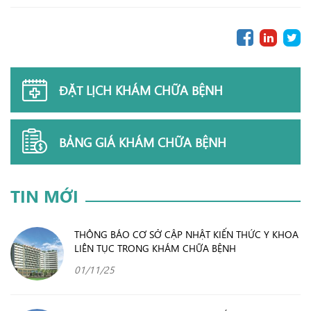
ĐẶT LỊCH KHÁM CHỮA BỆNH
BẢNG GIÁ KHÁM CHỮA BỆNH
TIN MỚI
THÔNG BÁO CƠ SỞ CẬP NHẬT KIẾN THỨC Y KHOA
LIÊN TỤC TRONG KHÁM CHỮA BỆNH
01/11/25