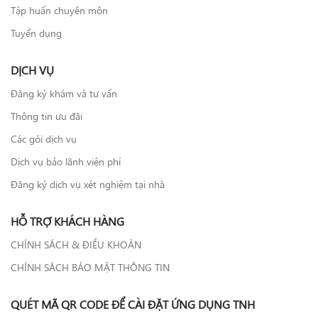
Tập huấn chuyên môn
Tuyển dụng
DỊCH VỤ
Đăng ký khám và tư vấn
Thông tin ưu đãi
Các gói dịch vụ
Dịch vụ bảo lãnh viện phí
Đăng ký dịch vụ xét nghiệm tại nhà
HỖ TRỢ KHÁCH HÀNG
CHÍNH SÁCH & ĐIỀU KHOẢN
CHÍNH SÁCH BẢO MẬT THÔNG TIN
QUÉT MÃ QR CODE ĐỂ CÀI ĐẶT ỨNG DỤNG TNH