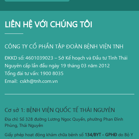
LIÊN HỆ VỚI CHÚNG TÔI
CÔNG TY CỔ PHẦN TẬP ĐOÀN BỆNH VIỆN TNH
ĐKKD số: 4601039023 – Sở Kế hoạch và Đầu tư Tỉnh Thái
Nguyên cấp lần đầu ngày 19 tháng 03 năm 2012
Tổng đài tư vấn: 1900 8035
Email:
cskh@tnh.com.vn
Cơ sở 1: BỆNH VIỆN QUỐC TẾ THÁI NGUYÊN
Địa chỉ: Số 328 đường Lương Ngọc Quyến, phường Phan Đình
Phùng, Thái Nguyên
Giấy phép hoạt động khám chữa bệnh số
134/BYT - GPHĐ
do Bộ Y