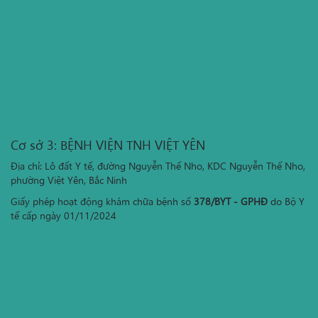
Cơ sở 3: BỆNH VIỆN TNH VIỆT YÊN
Địa chỉ: Lô đất Y tế, đường Nguyễn Thế Nho, KDC Nguyễn Thế Nho,
phường Việt Yên, Bắc Ninh
Giấy phép hoạt động khám chữa bệnh số
378/BYT - GPHĐ
do Bộ Y
tế cấp ngày 01/11/2024