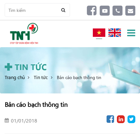
TIN TỨC
Trang chủ
Tin tức
Bản cáo bạch thông tin
Bản cáo bạch thông tin
01/01/2018