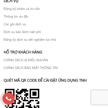
DỊCH VỤ
Đăng ký khám và tư vấn
Thông tin ưu đãi
Các gói dịch vụ
Dịch vụ bảo lãnh viện phí
Đăng ký dịch vụ xét nghiệm tại nhà
HỖ TRỢ KHÁCH HÀNG
CHÍNH SÁCH & ĐIỀU KHOẢN
CHÍNH SÁCH BẢO MẬT THÔNG TIN
QUÉT MÃ QR CODE ĐỂ CÀI ĐẶT ỨNG DỤNG TNH