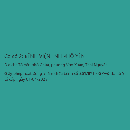
Cơ sở 2: BỆNH VIỆN TNH PHỔ YÊN
Địa chỉ: Tổ dân phố Chùa, phường Vạn Xuân, Thái Nguyên
Giấy phép hoạt động khám chữa bệnh số
261/BYT - GPHĐ
do Bộ Y
tế cấp ngày 01/04/2025