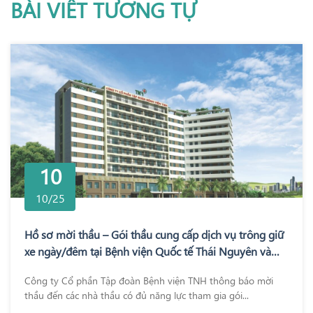
BÀI VIẾT TƯƠNG TỰ
10
10/25
Hồ sơ mời thầu – Gói thầu cung cấp dịch vụ trông giữ
xe ngày/đêm tại Bệnh viện Quốc tế Thái Nguyên và
Bệnh viện TNH Phổ Yên
Công ty Cổ phần Tập đoàn Bệnh viện TNH thông báo mời
thầu đến các nhà thầu có đủ năng lực tham gia gói...