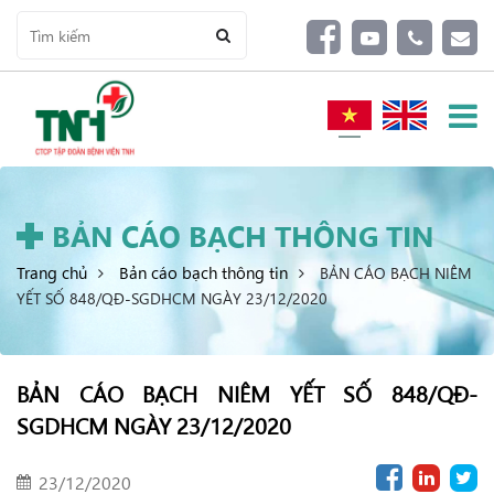
BẢN CÁO BẠCH THÔNG TIN
Trang chủ
Bản cáo bạch thông tin
BẢN CÁO BẠCH NIÊM
YẾT SỐ 848/QĐ-SGDHCM NGÀY 23/12/2020
BẢN CÁO BẠCH NIÊM YẾT SỐ 848/QĐ-
SGDHCM NGÀY 23/12/2020
23/12/2020