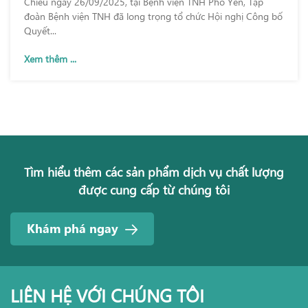
Chiều ngày 26/09/2025, tại Bệnh viện TNH Phổ Yên, Tập
đoàn Bệnh viện TNH đã long trọng tổ chức Hội nghị Công bố
Quyết...
Xem thêm ...
Tìm hiểu thêm các sản phẩm dịch vụ chất lượng
được cung cấp từ chúng tôi
Khám phá ngay
LIÊN HỆ VỚI CHÚNG TÔI