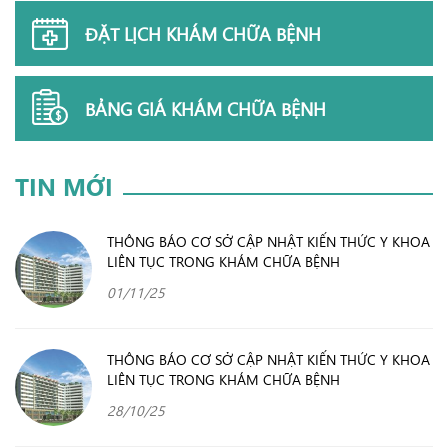
ĐẶT LỊCH KHÁM CHỮA BỆNH
BẢNG GIÁ KHÁM CHỮA BỆNH
TIN MỚI
THÔNG BÁO CƠ SỞ CẬP NHẬT KIẾN THỨC Y KHOA
LIÊN TỤC TRONG KHÁM CHỮA BỆNH
01/11/25
THÔNG BÁO CƠ SỞ CẬP NHẬT KIẾN THỨC Y KHOA
LIÊN TỤC TRONG KHÁM CHỮA BỆNH
28/10/25