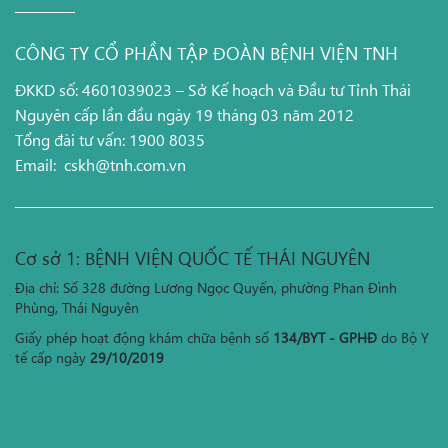
CÔNG TY CỔ PHẦN TẬP ĐOÀN BỆNH VIỆN TNH
ĐKKD số: 4601039023 – Sở Kế hoạch và Đầu tư Tỉnh Thái
Nguyên cấp lần đầu ngày 19 tháng 03 năm 2012
Tổng đài tư vấn: 1900 8035
Email:
cskh@tnh.com.vn
Cơ sở 1: BỆNH VIỆN QUỐC TẾ THÁI NGUYÊN
Địa chỉ: Số 328 đường Lương Ngọc Quyến, phường Phan Đình
Phùng, Thái Nguyên
Giấy phép hoạt động khám chữa bệnh số
134/BYT - GPHĐ
do Bộ Y
tế cấp ngày
29/10/2019