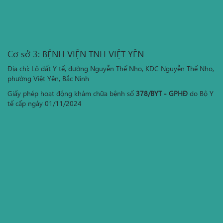
Cơ sở 3: BỆNH VIỆN TNH VIỆT YÊN
Địa chỉ: Lô đất Y tế, đường Nguyễn Thế Nho, KDC Nguyễn Thế Nho,
phường Việt Yên, Bắc Ninh
Giấy phép hoạt động khám chữa bệnh số
378/BYT - GPHĐ
do Bộ Y
tế cấp ngày 01/11/2024