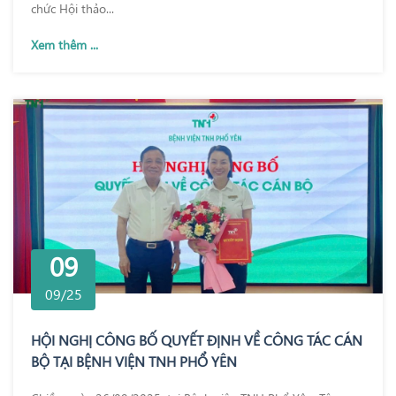
chức Hội thảo...
Xem thêm ...
09
09/25
HỘI NGHỊ CÔNG BỐ QUYẾT ĐỊNH VỀ CÔNG TÁC CÁN
BỘ TẠI BỆNH VIỆN TNH PHỔ YÊN