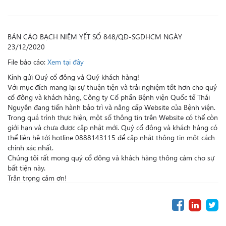
BẢN CÁO BẠCH NIÊM YẾT SỐ 848/QĐ-SGDHCM NGÀY
23/12/2020
File báo cáo:
Xem tại đây
Kính gửi Quý cổ đông và Quý khách hàng!
Với mục đích mang lại sự thuận tiện và trải nghiệm tốt hơn cho quý
cổ đông và khách hàng, Công ty Cổ phần Bệnh viện Quốc tế Thái
Nguyên đang tiến hành bảo trì và nâng cấp Website của Bệnh viện.
Trong quá trình thực hiện, một số thông tin trên Website có thể còn
giới hạn và chưa được cập nhật mới. Quý cổ đông và khách hàng có
thể liên hệ tới hotline 0888143115 để cập nhật thông tin một cách
chính xác nhất.
Chúng tôi rất mong quý cổ đông và khách hàng thông cảm cho sự
bất tiện này.
Trân trọng cảm ơn!