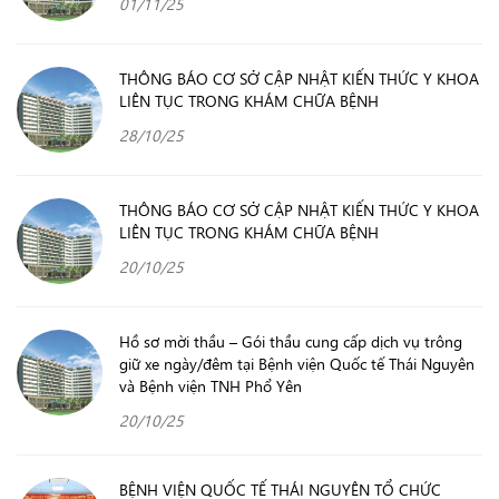
01/11/25
THÔNG BÁO CƠ SỞ CẬP NHẬT KIẾN THỨC Y KHOA
LIÊN TỤC TRONG KHÁM CHỮA BỆNH
28/10/25
THÔNG BÁO CƠ SỞ CẬP NHẬT KIẾN THỨC Y KHOA
LIÊN TỤC TRONG KHÁM CHỮA BỆNH
20/10/25
Hồ sơ mời thầu – Gói thầu cung cấp dịch vụ trông
giữ xe ngày/đêm tại Bệnh viện Quốc tế Thái Nguyên
và Bệnh viện TNH Phổ Yên
20/10/25
BỆNH VIỆN QUỐC TẾ THÁI NGUYÊN TỔ CHỨC