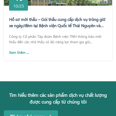
10/25
Hồ sơ mời thầu – Gói thầu cung cấp dịch vụ trông giữ
xe ngày/đêm tại Bệnh viện Quốc tế Thái Nguyên và
Bệnh viện TNH Phổ Yên
Công ty Cổ phần Tập đoàn Bệnh viện TNH thông báo mời
thầu đến các nhà thầu có đủ năng lực tham gia gói...
Xem thêm ...
Tìm hiểu thêm các sản phẩm dịch vụ chất lượng
được cung cấp từ chúng tôi