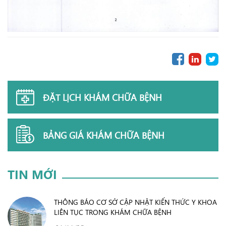
ĐẶT LỊCH KHÁM CHỮA BỆNH
BẢNG GIÁ KHÁM CHỮA BỆNH
TIN MỚI
THÔNG BÁO CƠ SỞ CẬP NHẬT KIẾN THỨC Y KHOA
LIÊN TỤC TRONG KHÁM CHỮA BỆNH