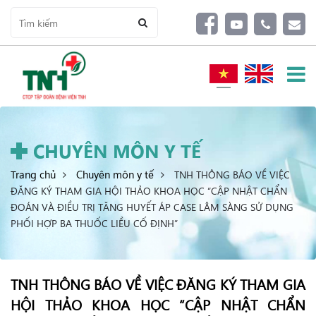
CHUYÊN MÔN Y TẾ
Trang chủ
Chuyên môn y tế
TNH THÔNG BÁO VỀ VIỆC
ĐĂNG KÝ THAM GIA HỘI THẢO KHOA HỌC “CẬP NHẬT CHẨN
ĐOÁN VÀ ĐIỀU TRỊ TĂNG HUYẾT ÁP CASE LÂM SÀNG SỬ DỤNG
PHỐI HỢP BA THUỐC LIỀU CỐ ĐỊNH”
TNH THÔNG BÁO VỀ VIỆC ĐĂNG KÝ THAM GIA
HỘI THẢO KHOA HỌC “CẬP NHẬT CHẨN