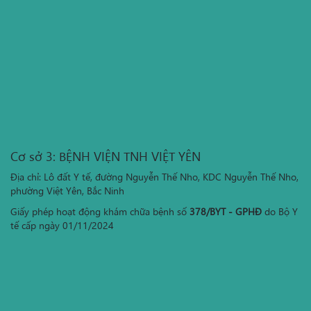
Cơ sở 3: BỆNH VIỆN TNH VIỆT YÊN
Địa chỉ: Lô đất Y tế, đường Nguyễn Thế Nho, KDC Nguyễn Thế Nho,
phường Việt Yên, Bắc Ninh
Giấy phép hoạt động khám chữa bệnh số
378/BYT - GPHĐ
do Bộ Y
tế cấp ngày 01/11/2024