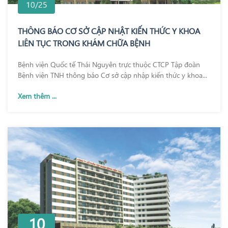
10/25
THÔNG BÁO CƠ SỞ CẬP NHẬT KIẾN THỨC Y KHOA
LIÊN TỤC TRONG KHÁM CHỮA BỆNH
Bệnh viện Quốc tế Thái Nguyên trực thuộc CTCP Tập đoàn
Bệnh viện TNH thông báo Cơ sở cập nhập kiến thức y khoa...
Xem thêm ...
10