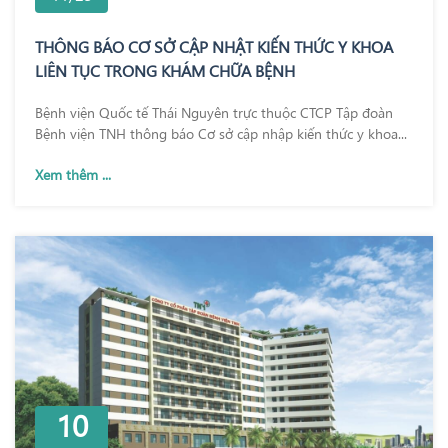
THÔNG BÁO CƠ SỞ CẬP NHẬT KIẾN THỨC Y KHOA
LIÊN TỤC TRONG KHÁM CHỮA BỆNH
Bệnh viện Quốc tế Thái Nguyên trực thuộc CTCP Tập đoàn
Bệnh viện TNH thông báo Cơ sở cập nhập kiến thức y khoa...
Xem thêm ...
10