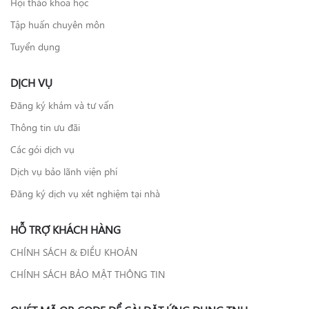
Hội thảo khoa học
Tập huấn chuyên môn
Tuyển dụng
DỊCH VỤ
Đăng ký khám và tư vấn
Thông tin ưu đãi
Các gói dịch vụ
Dịch vụ bảo lãnh viện phí
Đăng ký dịch vụ xét nghiệm tại nhà
HỖ TRỢ KHÁCH HÀNG
CHÍNH SÁCH & ĐIỀU KHOẢN
CHÍNH SÁCH BẢO MẬT THÔNG TIN