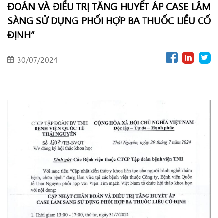
ĐOÁN VÀ ĐIỀU TRỊ TĂNG HUYẾT ÁP CASE LÂM
SÀNG SỬ DỤNG PHỐI HỢP BA THUỐC LIỀU CỐ
ĐỊNH”
30/07/2024