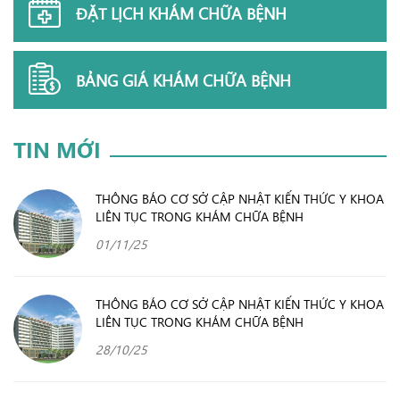
ĐẶT LỊCH KHÁM CHỮA BỆNH
BẢNG GIÁ KHÁM CHỮA BỆNH
TIN MỚI
THÔNG BÁO CƠ SỞ CẬP NHẬT KIẾN THỨC Y KHOA
LIÊN TỤC TRONG KHÁM CHỮA BỆNH
01/11/25
THÔNG BÁO CƠ SỞ CẬP NHẬT KIẾN THỨC Y KHOA
LIÊN TỤC TRONG KHÁM CHỮA BỆNH
28/10/25