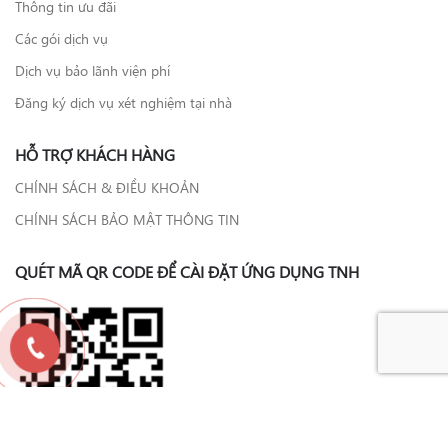
Thông tin ưu đãi
Các gói dịch vụ
Dịch vụ bảo lãnh viện phí
Đăng ký dịch vụ xét nghiệm tại nhà
HỖ TRỢ KHÁCH HÀNG
CHÍNH SÁCH & ĐIỀU KHOẢN
CHÍNH SÁCH BẢO MẬT THÔNG TIN
QUÉT MÃ QR CODE ĐỂ CÀI ĐẶT ỨNG DỤNG TNH