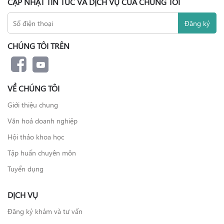
CẬP NHẬT TIN TỨC VÀ DỊCH VỤ CỦA CHÚNG TÔI
CHÚNG TÔI TRÊN
VỀ CHÚNG TÔI
Giới thiệu chung
Văn hoá doanh nghiệp
Hội thảo khoa học
Tập huấn chuyên môn
Tuyển dụng
DỊCH VỤ
Đăng ký khám và tư vấn