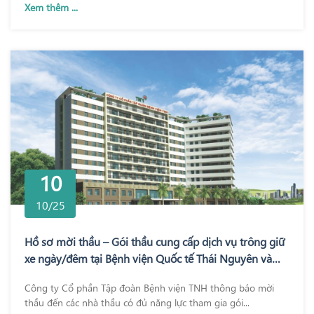
Xem thêm ...
10
10/25
Hồ sơ mời thầu – Gói thầu cung cấp dịch vụ trông giữ
xe ngày/đêm tại Bệnh viện Quốc tế Thái Nguyên và
Bệnh viện TNH Phổ Yên
Công ty Cổ phần Tập đoàn Bệnh viện TNH thông báo mời
thầu đến các nhà thầu có đủ năng lực tham gia gói...