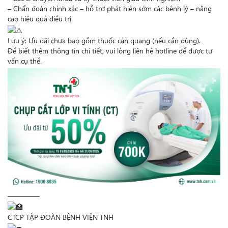
– Chẩn đoán chính xác – hỗ trợ phát hiện sớm các bệnh lý – nâng
cao hiệu quả điều trị
Lưu ý: Ưu đãi chưa bao gồm thuốc cản quang (nếu cần dùng).
Để biết thêm thông tin chi tiết, vui lòng liên hệ hotline để được tư
vấn cụ thể.
————–
CTCP TẬP ĐOÀN BỆNH VIỆN TNH