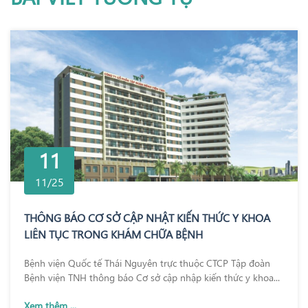
11
11/25
THÔNG BÁO CƠ SỞ CẬP NHẬT KIẾN THỨC Y KHOA
LIÊN TỤC TRONG KHÁM CHỮA BỆNH
Bệnh viện Quốc tế Thái Nguyên trực thuộc CTCP Tập đoàn
Bệnh viện TNH thông báo Cơ sở cập nhập kiến thức y khoa...
Xem thêm ...