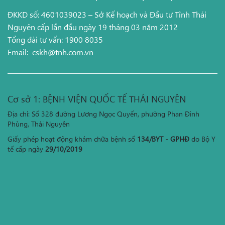
ĐKKD số: 4601039023 – Sở Kế hoạch và Đầu tư Tỉnh Thái
Nguyên cấp lần đầu ngày 19 tháng 03 năm 2012
Tổng đài tư vấn: 1900 8035
Email:
cskh@tnh.com.vn
Cơ sở 1: BỆNH VIỆN QUỐC TẾ THÁI NGUYÊN
Địa chỉ: Số 328 đường Lương Ngọc Quyến, phường Phan Đình
Phùng, Thái Nguyên
Giấy phép hoạt động khám chữa bệnh số
134/BYT - GPHĐ
do Bộ Y
tế cấp ngày
29/10/2019