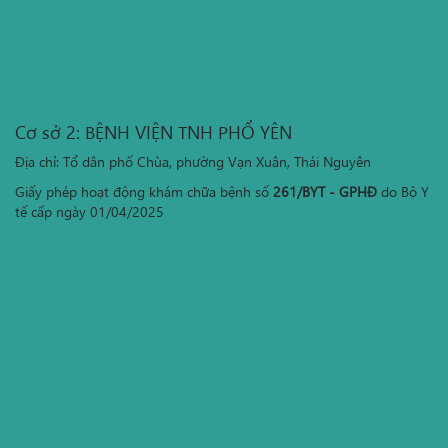
Cơ sở 2: BỆNH VIỆN TNH PHỔ YÊN
Địa chỉ: Tổ dân phố Chùa, phường Vạn Xuân, Thái Nguyên
Giấy phép hoạt động khám chữa bệnh số
261/BYT - GPHĐ
do Bộ Y
tế cấp ngày 01/04/2025