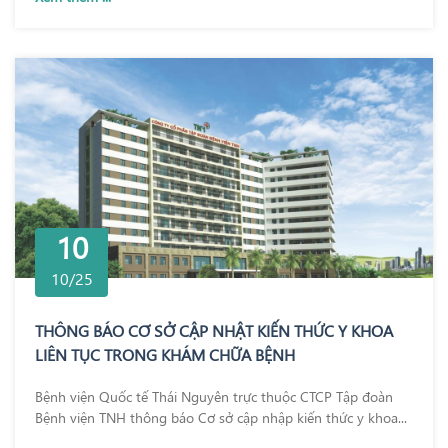
10
10/25
THÔNG BÁO CƠ SỞ CẬP NHẬT KIẾN THỨC Y KHOA
LIÊN TỤC TRONG KHÁM CHỮA BỆNH
Bệnh viện Quốc tế Thái Nguyên trực thuộc CTCP Tập đoàn
Bệnh viện TNH thông báo Cơ sở cập nhập kiến thức y khoa...