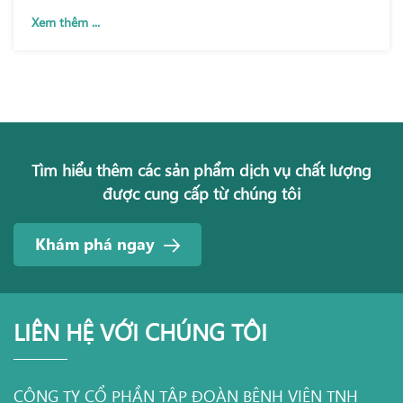
Xem thêm ...
Tìm hiểu thêm các sản phẩm dịch vụ chất lượng
được cung cấp từ chúng tôi
Khám phá ngay
LIÊN HỆ VỚI CHÚNG TÔI
CÔNG TY CỔ PHẦN TẬP ĐOÀN BỆNH VIỆN TNH